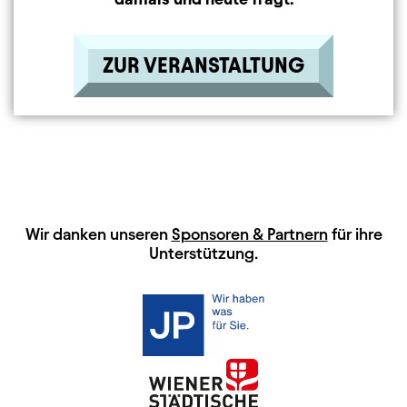
ZUR VERANSTALTUNG
HAUPTSPONSOREN
Wir danken unseren
Sponsoren & Partnern
für ihre
Unterstützung.