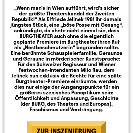
„Wenn man’s in Wien aufführt, wird’s sicher
der größte Theaterskandal der Zweiten
Republik!“ Als Elfriede Jelinek 1981 ihr damals
jüngstes Stück, eine „böse Posse mit Gesang“,
ankündigte, da ahnte nicht einmal sie, dass
BURGTHEATER auch ohne die eigentlich
geplante Premiere im Burgtheater ihren Ruf
als „Nestbeschmutzerin“ begründen sollte.
Eine berühmte Schauspielerfamilie, Geraunze
und Geraune in mörderischer Kunstsprache:
Für den Schweizer Regisseur und Wiener
Festwochen-Intendanten Milo Rau, dem
Jelinek nun exklusiv die Rechte für eine späte
Burgtheater-Premiere einräumte, werden
dies nur einige der Ausgangspunkte für ein
größeres szenisches Panoptikum sein:
Öffentlichkeit und Anpassung, Geschichte
(der BURG, des Theaters und Europas),
Faschismus und Verdrängung.
ZUR INSZENIERUNG