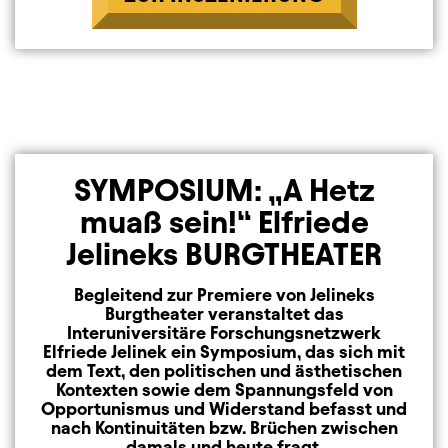
SYMPOSIUM: „A Hetz
muaß sein!“ Elfriede
Jelineks BURGTHEATER
Begleitend zur Premiere von Jelineks
Burgtheater veranstaltet das
Interuniversitäre Forschungsnetzwerk
Elfriede Jelinek ein Symposium, das sich mit
dem Text, den politischen und ästhetischen
Kontexten sowie dem Spannungsfeld von
Opportunismus und Widerstand befasst und
nach Kontinuitäten bzw. Brüchen zwischen
damals und heute fragt.