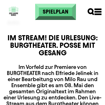
Direkt zum Inhalt
SPIELPLAN
IM STREAM! DIE URLESUNG:
BURGTHEATER. POSSE MIT
GESANG
Im Vorfeld zur Premiere von
BURGTHEATER nach Elfriede Jelinek in
einer Bearbeitung von Milo Rau und
Ensemble gibt es am 08. Mai den
gesamten Originaltext im Rahmen
einer Urlesung zu entdecken. Den Live-
Stream aus dem Burgtheater können