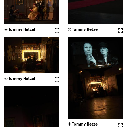
© Tommy Hetzel
Vollbild
© Tommy Hetzel
Voll
© Tommy Hetzel
Vollbild
© Tommy Hetzel
Voll