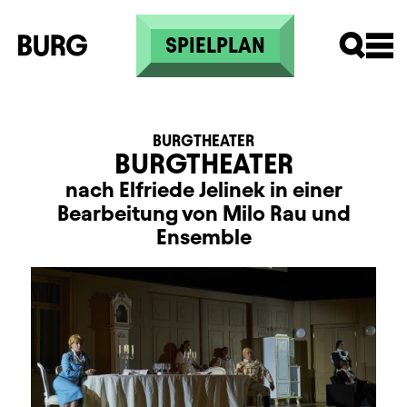
Direkt zum Inhalt
SPIELPLAN
BURGTHEATER
BURGTHEATER
nach Elfriede Jelinek in einer
Bearbeitung von Milo Rau und
Ensemble