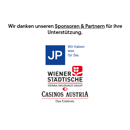
HAUPTSPONSOREN
Wir danken unseren
Sponsoren & Partnern
für ihre
Unterstützung.