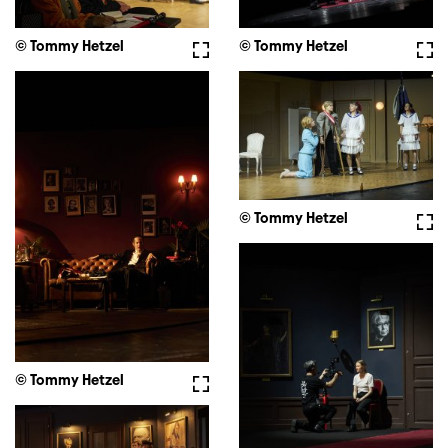
© Tommy Hetzel
Voll
© Tommy Hetzel
Vollbild
© Tommy Hetzel
Voll
© Tommy Hetzel
Vollbild