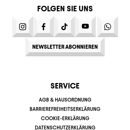
FOLGEN SIE UNS
INSTAGRAM
FACEBOOK
TIKTOK
YOUTUBE
WHATS
NEWSLETTER ABONNIEREN
SERVICE
AGB & HAUSORDNUNG
BARRIEREFREIHEITSERKLÄRUNG
COOKIE-ERKLÄRUNG
DATENSCHUTZERKLÄRUNG