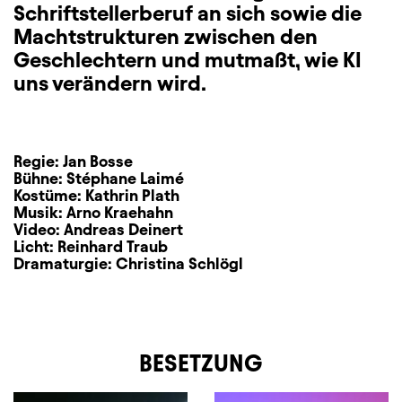
Schriftstellerberuf an sich sowie die
Machtstrukturen zwischen den
Geschlechtern und mutmaßt, wie KI
uns verändern wird.
Regie:
Jan Bosse
Bühne:
Stéphane Laimé
Kostüme:
Kathrin Plath
Musik:
Arno Kraehahn
Video:
Andreas Deinert
Licht:
Reinhard Traub
Dramaturgie:
Christina Schlögl
BESETZUNG