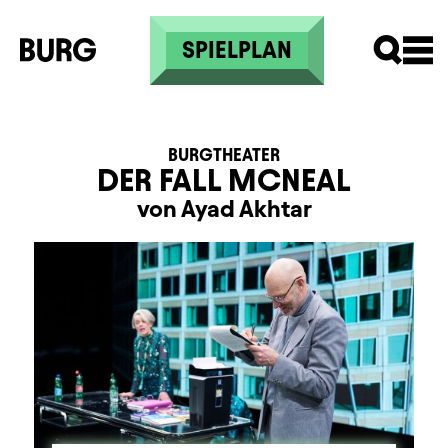
Direkt zum Inhalt
SPIELPLAN
BURGTHEATER
DER FALL MCNEAL
von Ayad Akhtar