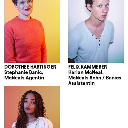
DOROTHEE HARTINGER
FELIX KAMMERER
Stephanie Banic,
Harlan McNeal,
McNeals Agentin
McNeals Sohn / Banics
Assistentin