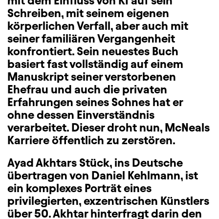
mit dem Einfluss von KI auf sein
Schreiben, mit seinem eigenen
körperlichen Verfall, aber auch mit
seiner familiären Vergangenheit
konfrontiert. Sein neuestes Buch
basiert fast vollständig auf einem
Manuskript seiner verstorbenen
Ehefrau und auch die privaten
Erfahrungen seines Sohnes hat er
ohne dessen Einverständnis
verarbeitet. Dieser droht nun, McNeals
Karriere öffentlich zu zerstören.
Ayad Akhtars Stück, ins Deutsche
übertragen von Daniel Kehlmann, ist
ein komplexes Porträt eines
privilegierten, exzentrischen Künstlers
über 50. Akhtar hinterfragt darin den