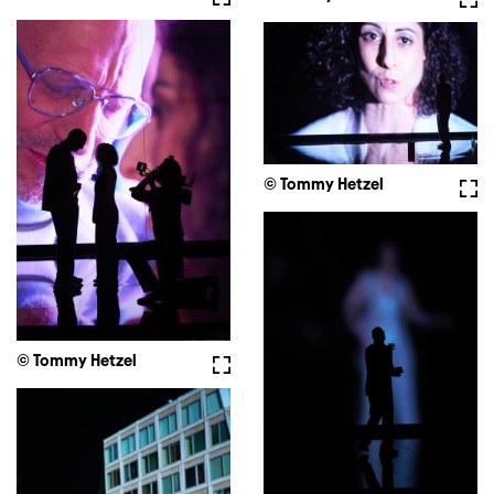
© Tommy Hetzel
Voll
© Tommy Hetzel
Vollbild