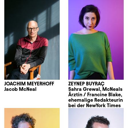
JOACHIM MEYERHOFF
ZEYNEP BUYRAÇ
Jacob McNeal
Sahra Grewal, McNeals
Ärztin / Francine Blake,
ehemalige Redakteurin
bei der NewYork Times