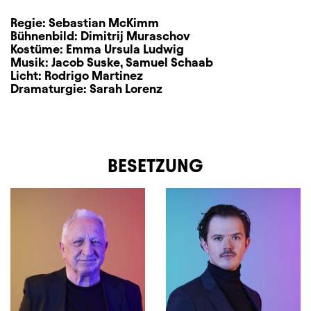
Regie:
Sebastian McKimm
Bühnenbild:
Dimitrij Muraschov
Kostüme:
Emma Ursula Ludwig
Musik:
Jacob Suske
,
Samuel Schaab
Licht:
Rodrigo Martinez
Dramaturgie:
Sarah Lorenz
BESETZUNG