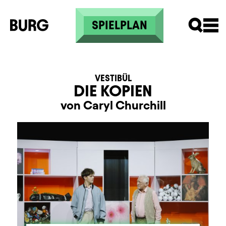
Direkt zum Inhalt
SPIELPLAN
VESTIBÜL
DIE KOPIEN
von Caryl Churchill