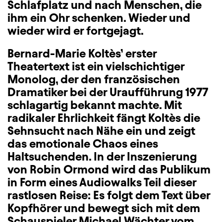
Schlafplatz und nach Menschen, die
ihm ein Ohr schenken. Wieder und
wieder wird er fortgejagt.
Bernard-Marie Koltès’ erster
Theatertext ist ein vielschichtiger
Monolog, der den französischen
Dramatiker bei der Uraufführung 1977
schlagartig bekannt machte. Mit
radikaler Ehrlichkeit fängt Koltès die
Sehnsucht nach Nähe ein und zeigt
das emotionale Chaos eines
Haltsuchenden. In der Inszenierung
von Robin Ormond wird das Publikum
in Form eines Audiowalks Teil dieser
rastlosen Reise: Es folgt dem Text über
Kopfhörer und bewegt sich mit dem
Schauspieler Michael Wächter vom