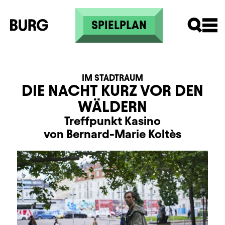
Direkt zum Inhalt
SPIELPLAN
IM STADTRAUM
DIE NACHT KURZ VOR DEN
WÄLDERN
Treffpunkt Kasino
von Bernard-Marie Koltès