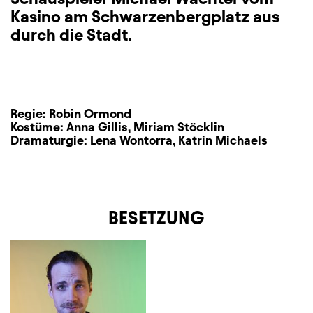
Kasino am Schwarzenbergplatz aus
durch die Stadt.
Regie:
Robin Ormond
Kostüme:
Anna Gillis
,
Miriam Stöcklin
Dramaturgie:
Lena Wontorra
,
Katrin Michaels
BESETZUNG