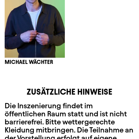
MICHAEL WÄCHTER
ZUSÄTZLICHE HINWEISE
Die Inszenierung findet im
öffentlichen Raum statt und ist nicht
barrierefrei. B
itte wettergerechte
Kleidung mitbringen.
Die Teilnahme an
der Vorstellung erfolgt auf eigene