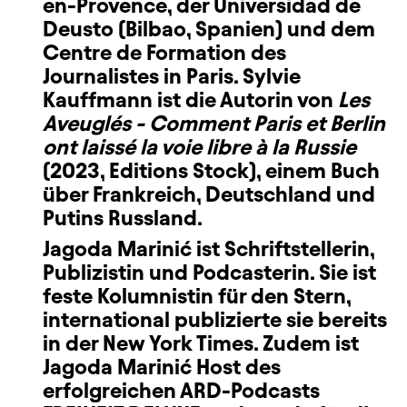
en-Provence, der Universidad de
Deusto (Bilbao, Spanien) und dem
Centre de Formation des
Journalistes in Paris. Sylvie
Kauffmann ist die Autorin von
Les
Aveuglés - Comment Paris et Berlin
ont laissé la voie libre à la Russie
(2023, Editions Stock), einem Buch
über Frankreich, Deutschland und
Putins Russland.
Jagoda Marinić
ist Schriftstellerin,
Publizistin und Podcasterin. Sie ist
feste Kolumnistin für den Stern,
international publizierte sie bereits
in der New York Times. Zudem ist
Jagoda Marinić Host des
erfolgreichen ARD-Podcasts