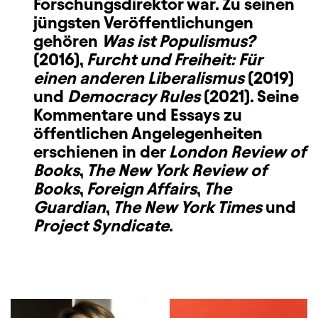
Forschungsdirektor war. Zu seinen
jüngsten Veröffentlichungen
gehören
Was ist Populismus?
(2016),
Furcht und Freiheit: Für
einen anderen Liberalismus
(2019)
und
Democracy Rules
(2021). Seine
Kommentare und Essays zu
öffentlichen Angelegenheiten
erschienen in der
London Review of
Books
,
The New York Review of
Books
,
Foreign Affairs
,
The
Guardian
,
The New York Times
und
Project Syndicate
.