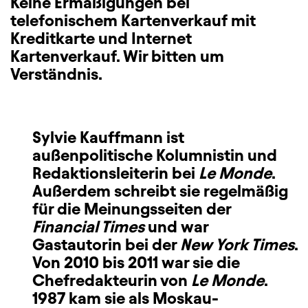
Keine Ermäßigungen bei
telefonischem Kartenverkauf mit
Kreditkarte und Internet
Kartenverkauf. Wir bitten um
Verständnis.
Sylvie Kauffmann
ist
außenpolitische Kolumnistin und
Redaktionsleiterin bei
Le Monde
.
Außerdem schreibt sie regelmäßig
für die Meinungsseiten der
Financial Times
und war
Gastautorin bei der
New York Times
.
Von 2010 bis 2011 war sie die
Chefredakteurin von
Le Monde
.
1987 kam sie als Moskau-