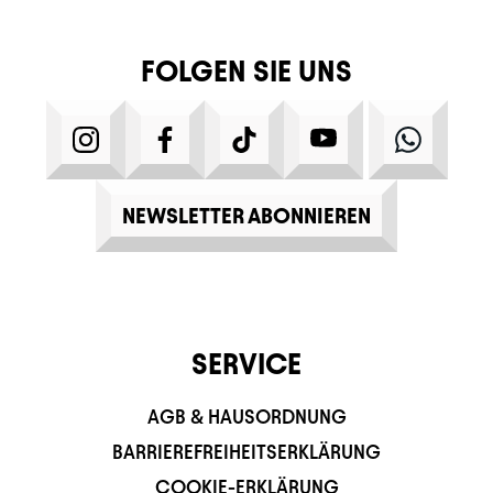
FOLGEN SIE UNS
INSTAGRAM
FACEBOOK
TIKTOK
YOUTUBE
WHATS
NEWSLETTER ABONNIEREN
SERVICE
AGB & HAUSORDNUNG
BARRIEREFREIHEITSERKLÄRUNG
COOKIE-ERKLÄRUNG