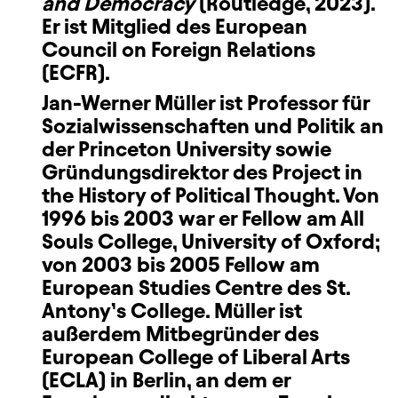
and Democracy
(Routledge, 2023).
Er ist Mitglied des European
Council on Foreign Relations
(ECFR).
Jan-Werner Müller
ist Professor für
Sozialwissenschaften und Politik an
der Princeton University sowie
Gründungsdirektor des Project in
the History of Political Thought. Von
1996 bis 2003 war er Fellow am All
Souls College, University of Oxford;
von 2003 bis 2005 Fellow am
European Studies Centre des St.
Antony’s College. Müller ist
außerdem Mitbegründer des
European College of Liberal Arts
(ECLA) in Berlin, an dem er