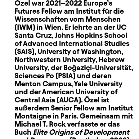
Özel war 2021–2022 Europe’s
Futures Fellow am Institut für die
Wissenschaften vom Menschen
(IWM) in Wien. Er lehrte an der UC
Santa Cruz, Johns Hopkins School
of Advanced International Studies
(SAIS), University of Washington,
Northwestern University, Hebrew
University, der Boğaziçi-Universität,
Sciences Po (PSIA) und deren
Menton Campus, Yale University
und der American University of
Central Asia (AUCA). Özel ist
außerdem Senior Fellow am Institut
Montaigne in Paris. Gemeinsam mit
Michael T. Rock verfasste er das
Buch
Elite Origins of Development