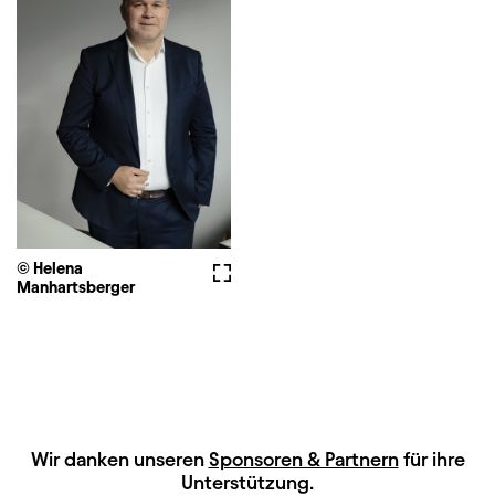
© Helena
Vollbild
Manhartsberger
HAUPTSPONSOREN
Wir danken unseren
Sponsoren & Partnern
für ihre
Unterstützung.