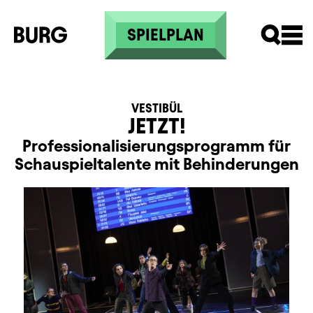
Direkt zum Inhalt
SPIELPLAN
VESTIBÜL
JETZT!
Professionalisierungsprogramm für
Schauspieltalente mit Behinderungen