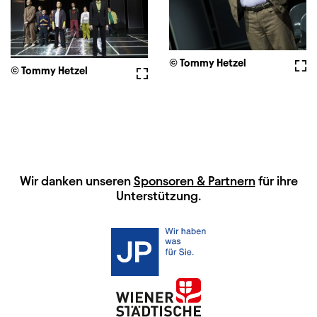
© Tommy Hetzel
Voll
© Tommy Hetzel
Vollbild
HAUPTSPONSOREN
Wir danken unseren
Sponsoren & Partnern
für ihre
Unterstützung.