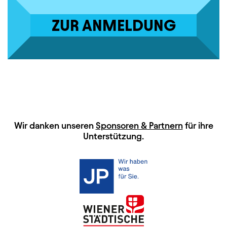
ZUR ANMELDUNG
HAUPTSPONSOREN
Wir danken unseren
Sponsoren & Partnern
für ihre
Unterstützung.