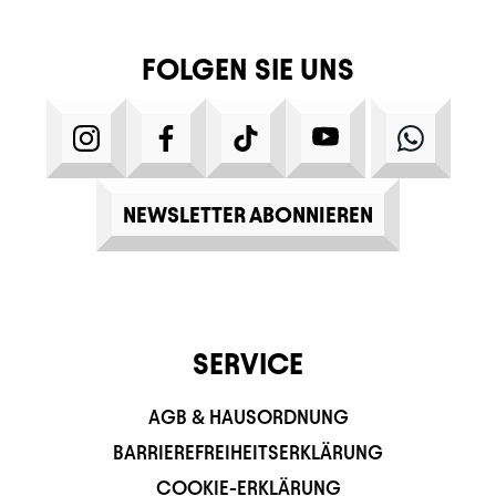
FOLGEN SIE UNS
INSTAGRAM
FACEBOOK
TIKTOK
YOUTUBE
WHATS
NEWSLETTER ABONNIEREN
SERVICE
AGB & HAUSORDNUNG
BARRIEREFREIHEITSERKLÄRUNG
COOKIE-ERKLÄRUNG