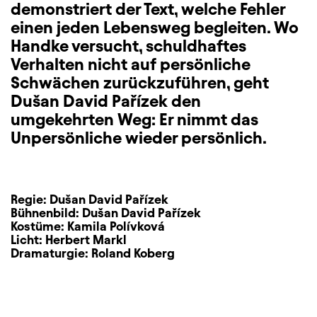
demonstriert der Text, welche Fehler
einen jeden Lebensweg begleiten. Wo
Handke versucht, schuldhaftes
Verhalten nicht auf persönliche
Schwächen zurückzuführen, geht
Dušan David Pařízek den
umgekehrten Weg: Er nimmt das
Unpersönliche wieder persönlich.
Regie:
Dušan David Pařízek
Bühnenbild:
Dušan David Pařízek
Kostüme:
Kamila Polívková
Licht:
Herbert Markl
Dramaturgie:
Roland Koberg