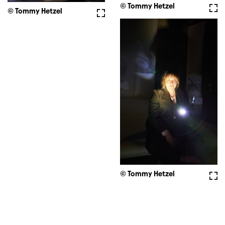
© Tommy Hetzel
Voll
© Tommy Hetzel
Vollbild
© Tommy Hetzel
Voll