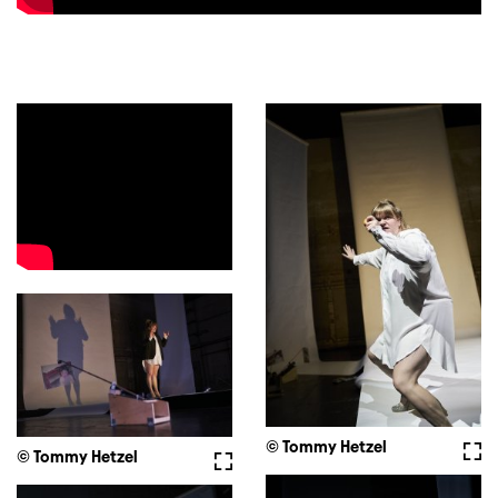
© Tommy Hetzel
Voll
© Tommy Hetzel
Vollbild