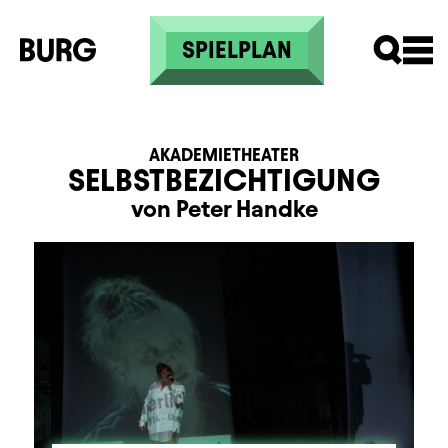
Direkt zum Inhalt
SPIELPLAN
AKADEMIETHEATER
SELBSTBEZICHTIGUNG
von Peter Handke