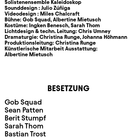
Solistenensemble Kaleidoskop
Sounddesign :
Julio Zúñiga
Videodesign :
Miles Chalcraft
Bühne:
Gob Squad
,
Albertine Mietusch
Kostüme:
Ingken Benesch
,
Sarah Thom
Lichtdesign & techn. Leitung:
Chris Umney
Dramaturgie:
Christina Runge
,
Johanna Höhmann
Produktionsleitung:
Christina Runge
Künstlerische Mitarbeit Ausstattung:
Albertine Mietusch
BESETZUNG
Gob Squad
Sean Patten
Berit Stumpf
Sarah Thom
Bastian Trost