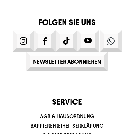
FOLGEN SIE UNS
INSTAGRAM
FACEBOOK
TIKTOK
YOUTUBE
WHATS
NEWSLETTER ABONNIEREN
SERVICE
AGB & HAUSORDNUNG
BARRIEREFREIHEITSERKLÄRUNG