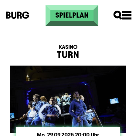
Direkt zum Inhalt
SPIELPLAN
KASINO
TURN
Mo.
Montag
29.09.2025
20:00
Uhr