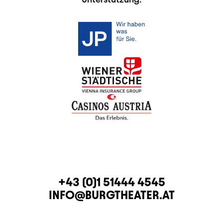
KONTAKT
TELEFON
+43 (0)1 51444 4545
E-MAIL
INFO@BURGTHEATER.AT