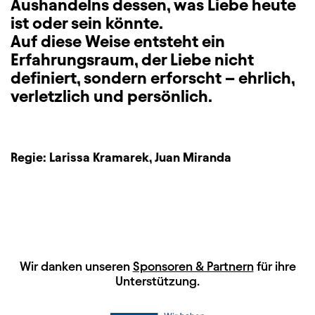
Aushandelns dessen, was Liebe heute
ist oder sein könnte.
Auf diese Weise entsteht ein
Erfahrungsraum, der Liebe nicht
definiert, sondern erforscht – ehrlich,
verletzlich und persönlich.
Regie:
Larissa Kramarek
,
Juan Miranda
HAUPTSPONSOREN
Wir danken unseren
Sponsoren & Partnern
für ihre
Unterstützung.