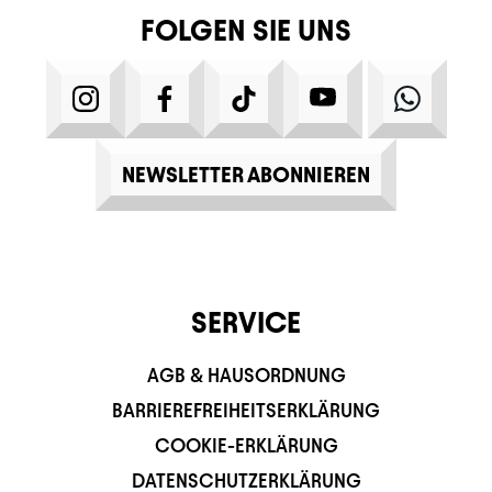
FOLGEN SIE UNS
INSTAGRAM
FACEBOOK
TIKTOK
YOUTUBE
WHATS
NEWSLETTER ABONNIEREN
SERVICE
AGB & HAUSORDNUNG
BARRIEREFREIHEITSERKLÄRUNG
COOKIE-ERKLÄRUNG
DATENSCHUTZERKLÄRUNG