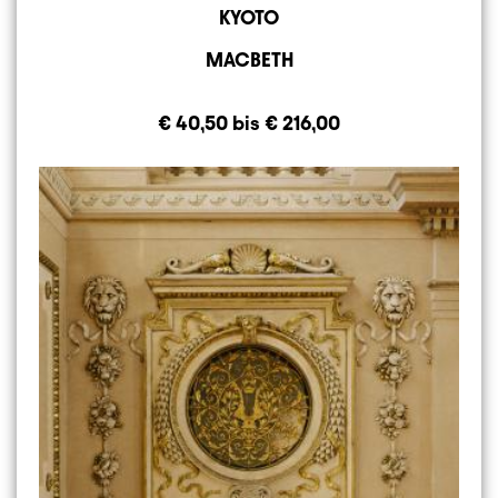
KYOTO
MACBETH
€ 40,50 bis € 216,00
Image