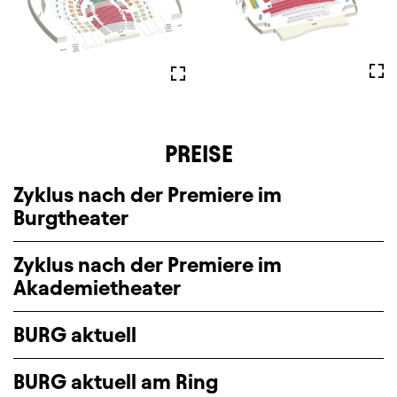
Voll
Vollbild
PREISE
Zyklus nach der Premiere im
Burgtheater
Zyklus nach der Premiere im
Akademietheater
BURG aktuell
BURG aktuell am Ring