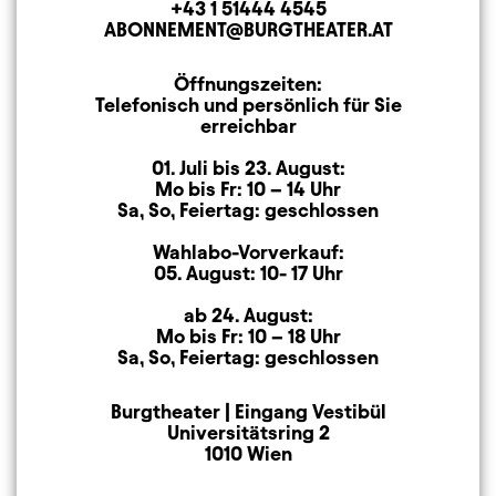
+43 1 51444 4545
Telefon
ABONNEMENT@BURGTHEATER.AT
E-MAIL ADRESSE
Öffnungszeiten:
Öffnungszeiten
Telefonisch und persönlich für Sie
erreichbar
01. Juli bis 23. August:
Mo bis Fr: 10 – 14 Uhr
Sa, So, Feiertag: geschlossen
Wahlabo-Vorverkauf:
05. August: 10- 17 Uhr
ab 24. August:
Mo bis Fr: 10 – 18 Uhr
Sa, So, Feiertag: geschlossen
Burgtheater | Eingang Vestibül
Anschrift
Universitätsring 2
1010 Wien