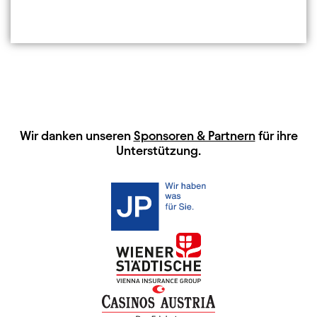
HAUPTSPONSOREN
Wir danken unseren
Sponsoren & Partnern
für ihre
Unterstützung.