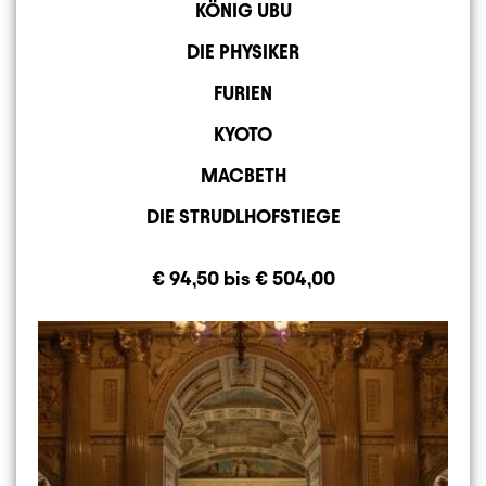
KÖNIG UBU
DIE PHYSIKER
FURIEN
KYOTO
MACBETH
DIE STRUDLHOFSTIEGE
€ 94,50 bis € 504,00
Image