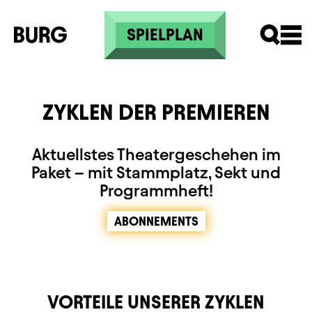
Direkt zum Inhalt
SPIELPLAN
ZYKLEN DER PREMIEREN
Aktuellstes Theatergeschehen im
Paket – mit Stammplatz, Sekt und
Programmheft!
ABONNEMENTS
VORTEILE UNSERER ZYKLEN