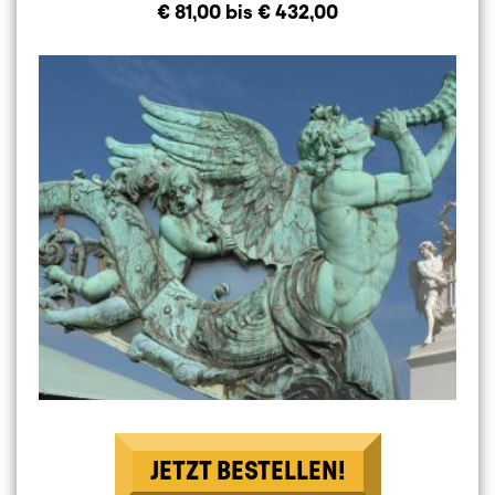
€ 81,00 bis € 432,00
Image
JETZT BESTELLEN!