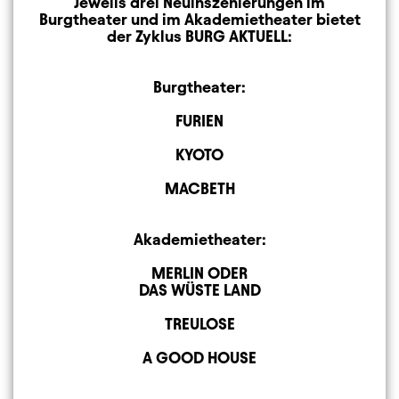
Jeweils drei Neuinszenierungen im
Burgtheater und im Akademietheater bietet
der Zyklus BURG AKTUELL:
Burgtheater:
FURIEN
KYOTO
MACBETH
Akademietheater:
MERLIN ODER
DAS WÜSTE LAND
TREULOSE
A GOOD HOUSE