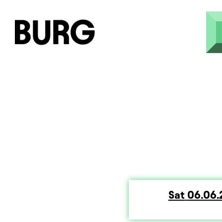
Skip to main content
Sat
Saturd
06.06