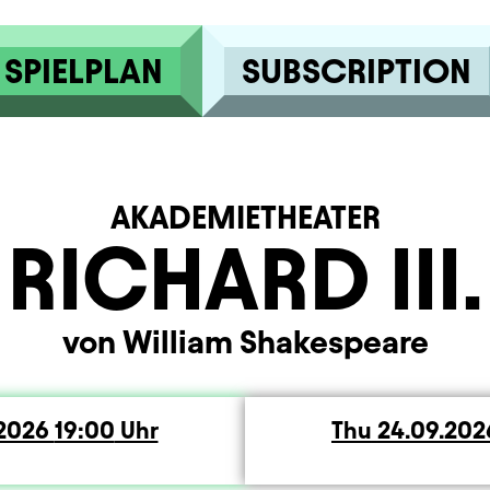
SPIELPLAN
SUBSCRIPTION
AKADEMIETHEATER
RICHARD III.
von William Shakespeare
ay
.2026
19:00
Uhr
Thu
Thursday
24.09.20