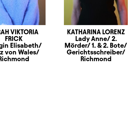
AH VIKTORIA
KATHARINA LORENZ
FRICK
Lady Anne/ 2.
gin Elisabeth/
Mörder/ 1. & 2. Bote/
nz von Wales/
Gerichtsschreiber/
Richmond
Richmond