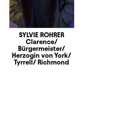
SYLVIE ROHRER
Clarence/
Bürgermeister/
Herzogin von York/
Tyrrell/ Richmond