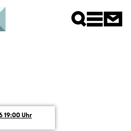
Newsle
26
19:00
Uhr