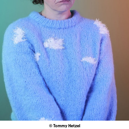
© Tommy Hetzel