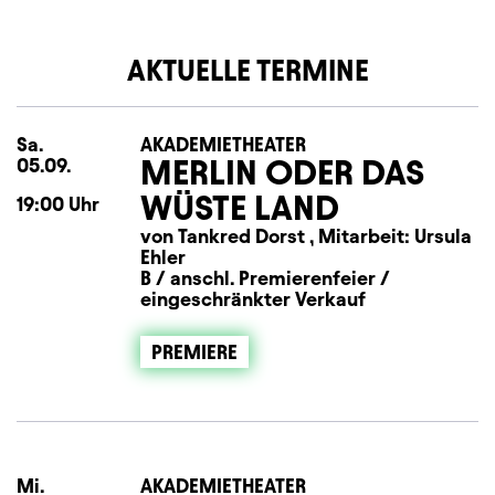
AKTUELLE TERMINE
Sa.
Samstag
AKADEMIETHEATER
MERLIN ODER DAS
05.09.
WÜSTE LAND
19:00
Uhr
von Tankred Dorst , Mitarbeit: Ursula
Ehler
B / anschl. Premierenfeier /
eingeschränkter Verkauf
PREMIERE
Mi.
Mittwoch
AKADEMIETHEATER