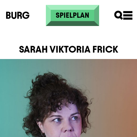
Direkt zum Inhalt
SPIELPLAN
SARAH VIKTORIA FRICK