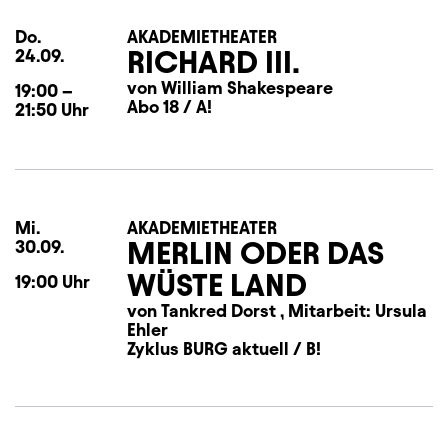
Do.
Donnerstag
AKADEMIETHEATER
RICHARD III.
24.09.
von William Shakespeare
19:00
–
Abo 18 / A!
21:50
Uhr
Mi.
Mittwoch
AKADEMIETHEATER
MERLIN ODER DAS
30.09.
WÜSTE LAND
19:00
Uhr
von Tankred Dorst , Mitarbeit: Ursula
Ehler
Zyklus BURG aktuell / B!