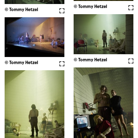
© Tommy Hetzel
Full
© Tommy Hetzel
Fullscreen
© Tommy Hetzel
Full
© Tommy Hetzel
Fullscreen