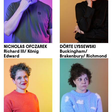
NICHOLAS OFCZAREK
DÖRTE LYSSEWSKI
Richard III/ König
Buckingham/
Edward
Brakenbury/ Richmond