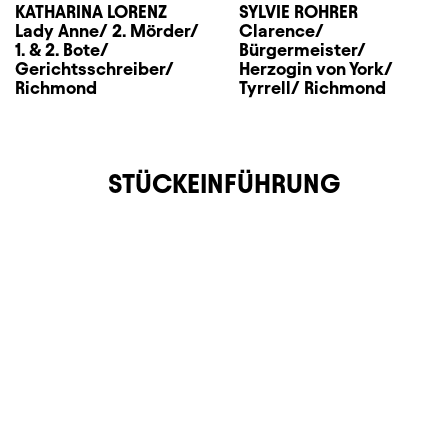
KATHARINA LORENZ
SYLVIE ROHRER
Lady Anne/ 2. Mörder/
Clarence/
1. & 2. Bote/
Bürgermeister/
Gerichtsschreiber/
Herzogin von York/
Richmond
Tyrrell/ Richmond
STÜCKEINFÜHRUNG