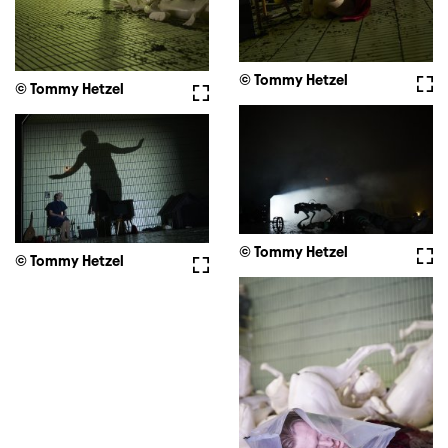
© Tommy Hetzel
Full
© Tommy Hetzel
Fullscreen
© Tommy Hetzel
Full
© Tommy Hetzel
Fullscreen