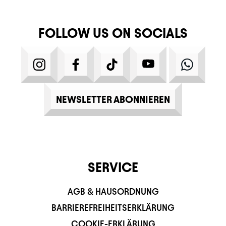
FOLLOW US ON SOCIALS
INSTAGRAM
FACEBOOK
TIKTOK
YOUTUBE
WHATS
NEWSLETTER ABONNIEREN
SERVICE
AGB & HAUSORDNUNG
BARRIEREFREIHEITSERKLÄRUNG
COOKIE-ERKLÄRUNG