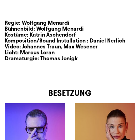
Zusatzinformation
Regie:
Wolfgang Menardi
Bühnenbild:
Wolfgang Menardi
Kostüme:
Katrin Aschendorf
Komposition/Sound Installation :
Daniel Nerlich
Video:
Johannes Traun
,
Max Wesener
Licht:
Marcus Loran
Dramaturgie:
Thomas Jonigk
BESETZUNG