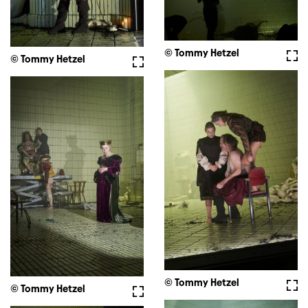
© Tommy Hetzel
Full
© Tommy Hetzel
Fullscreen
© Tommy Hetzel
Full
© Tommy Hetzel
Fullscreen