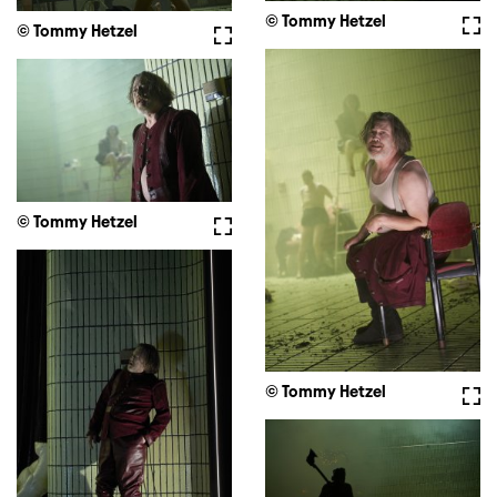
© Tommy Hetzel
Full
© Tommy Hetzel
Fullscreen
© Tommy Hetzel
Fullscreen
© Tommy Hetzel
Full