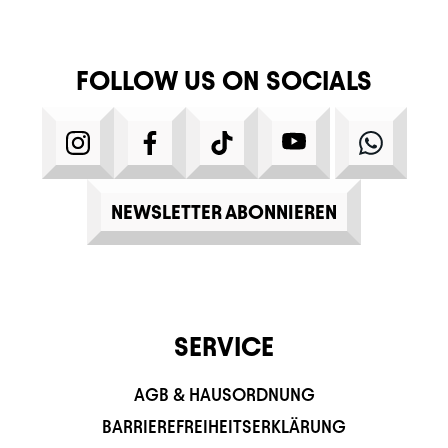
FOLLOW US ON SOCIALS
INSTAGRAM
FACEBOOK
TIKTOK
YOUTUBE
WHATS
NEWSLETTER ABONNIEREN
SERVICE
AGB & HAUSORDNUNG
BARRIEREFREIHEITSERKLÄRUNG