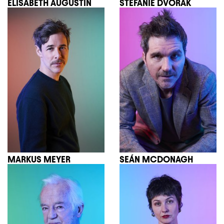
ELISABETH AUGUSTIN
STEFANIE DVORAK
MARKUS MEYER
SEÁN MCDONAGH