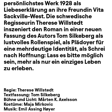
persönlichstes Werk 1928 als
Liebeserklärung an ihre Freundin Vita
Sackville-West. Die schwedische
Regisseurin Therese Willstedt
inszeniert den Roman in einer neuen
Fassung des Autors Tom Silkeberg als
lustvolles Rollenspiel, als Plädoyer für
eine mehrdeutige Identität, als Schrei
nach Hoffnung: Lass es bitte möglich
sein, mehr als nur ein einziges Leben
zu erleben.
Regie:
Therese Willstedt
Textfassung:
Tom Silkeberg
Bühne und Licht:
Mårten K. Axelsson
Kostüme:
Maja Mirkovic
Musik:
Emil Assing Høyer