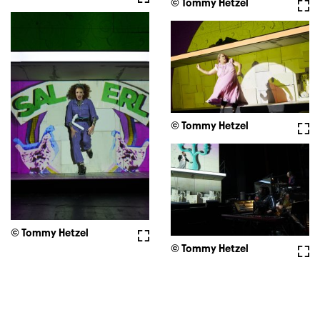
© Tommy Hetzel
Full
© Tommy Hetzel
Full
© Tommy Hetzel
Fullscreen
© Tommy Hetzel
Full