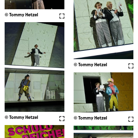
© Tommy Hetzel
Fullscreen
© Tommy Hetzel
Full
© Tommy Hetzel
Fullscreen
© Tommy Hetzel
Full