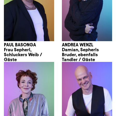
PAUL BASONGA
ANDREA WENZL
Frau Sepherl,
Damian, Sepherls
Schluckers Weib /
Bruder, ebenfalls
Gäste
Tandler / Gäste