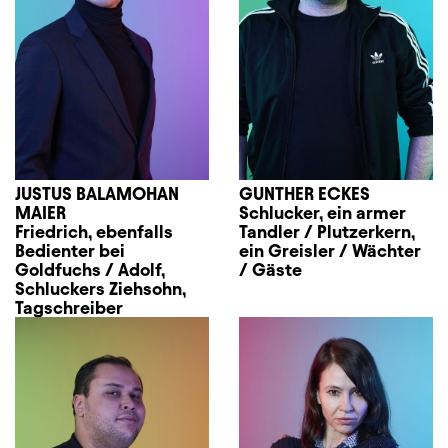
JUSTUS BALAMOHAN
GUNTHER ECKES
MAIER
Schlucker, ein armer
Friedrich, ebenfalls
Tandler / Plutzerkern,
Bedienter bei
ein Greisler / Wächter
Goldfuchs / Adolf,
/ Gäste
Schluckers Ziehsohn,
Tagschreiber