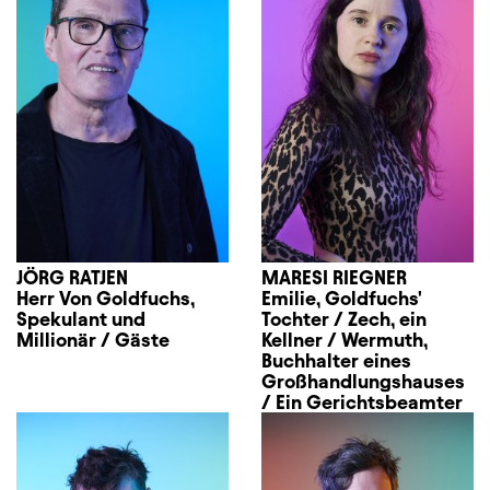
JÖRG RATJEN
MARESI RIEGNER
Herr Von Goldfuchs,
Emilie, Goldfuchs'
Spekulant und
Tochter / Zech, ein
Millionär / Gäste
Kellner / Wermuth,
Buchhalter eines
Großhandlungshauses
/ Ein Gerichtsbeamter