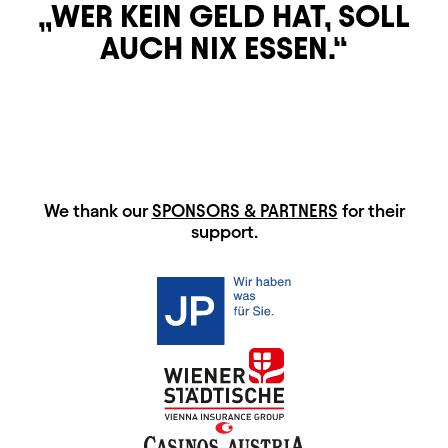
WER KEIN GELD HAT, SOLL
AUCH NIX ESSEN.
HAUPTSPONSOREN
We thank our
SPONSORS & PARTNERS
for their
support.