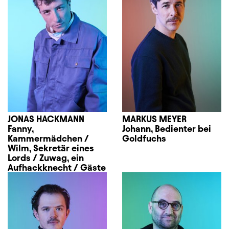
JONAS HACKMANN
MARKUS MEYER
Fanny,
Johann, Bedienter bei
Kammermädchen /
Goldfuchs
Wilm, Sekretär eines
Lords / Zuwag, ein
Aufhackknecht / Gäste