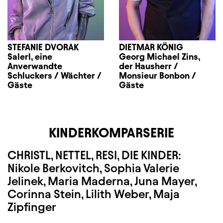
STEFANIE DVORAK
DIETMAR KÖNIG
Salerl, eine
Georg Michael Zins,
Anverwandte
der Hausherr /
Schluckers / Wächter /
Monsieur Bonbon /
Gäste
Gäste
KINDERKOMPARSERIE
CHRISTL, NETTEL, RESI, DIE KINDER:
Nikole Berkovitch, Sophia Valerie
Jelinek, Maria Maderna, Juna Mayer,
Corinna Stein, Lilith Weber, Maja
Zipfinger