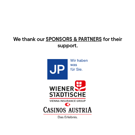
HAUPTSPONSOREN
We thank our
SPONSORS & PARTNERS
for their
support.