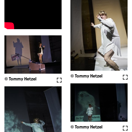
© Tommy Hetzel
Full
© Tommy Hetzel
Fullscreen
© Tommy Hetzel
Full