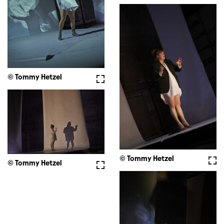
© Tommy Hetzel
Fullscreen
© Tommy Hetzel
Full
© Tommy Hetzel
Fullscreen