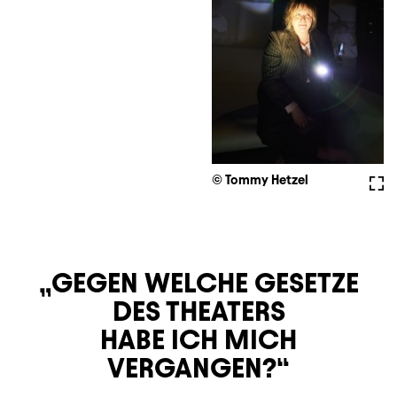
© Tommy Hetzel
Full
GEGEN WELCHE GESETZE
DES THEATERS
HABE ICH MICH
VERGANGEN?