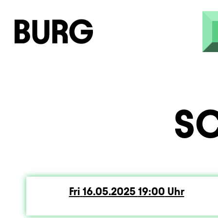
Skip to main content
S
Fri
Friday
16.05.2025
19:00
Uhr