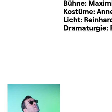
Bühne:
Maximi
Kostüme:
Anne
Licht:
Reinhar
Dramaturgie: