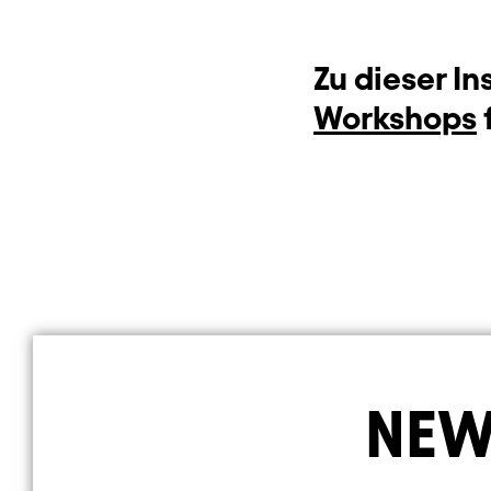
Zu dieser I
Workshops
NEW