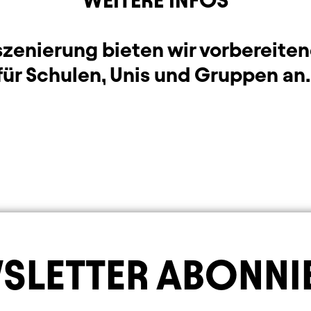
WEITERE INFOS
nszenierung bieten wir vorbereite
für Schulen, Unis und Gruppen an.
SLETTER ABONNI