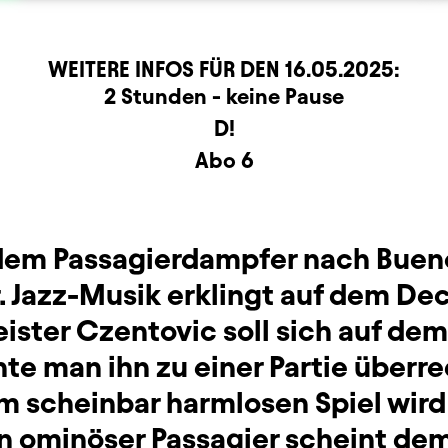
WEITERE INFOS FÜR DEN
16.05.2025
:
rmation
2 Stunden - keine Pause
D!
Abo 6
 dem Passagierdampfer nach Bueno
. Jazz-Musik erklingt auf dem Dec
ster Czentovic soll sich auf dem
te man ihn zu einer Partie überred
m scheinbar harmlosen Spiel wird 
n ominöser Passagier scheint dem