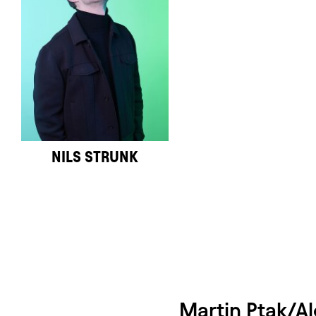
NILS STRUNK
Martin Ptak/A