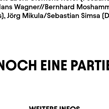
Hans Wagner//Bernhard Moshamm
s), Jörg Mikula/Sebastian Simsa 
NOCH EINE PARTI