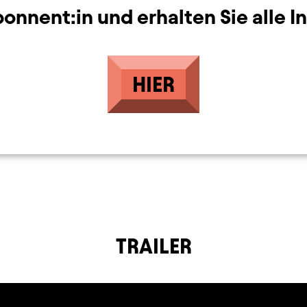
nnent:in und erhalten Sie alle I
HIER
TRAILER