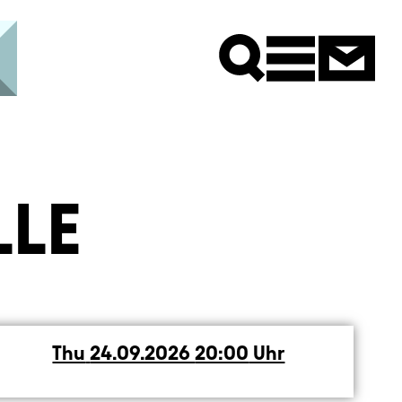
Newsle
LE
Thu
Thursday
24.09.2026
20:00
Uhr