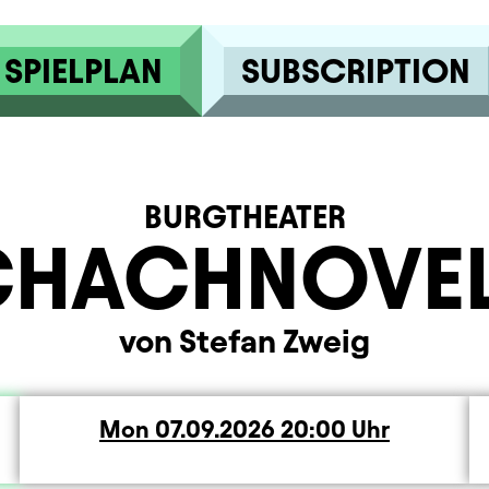
SPIELPLAN
SUBSCRIPTION
BURGTHEATER
CHACHNOVEL
von Stefan Zweig
Mon
Monday
07.09.2026
20:00
Uhr