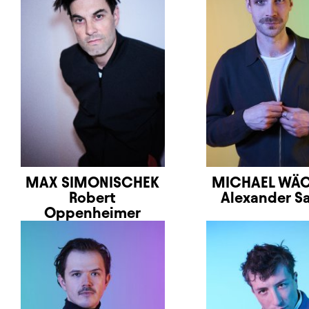
MAX SIMONISCHEK
MICHAEL WÄ
Robert
Alexander S
Oppenheimer