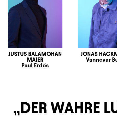
JUSTUS BALAMOHAN
JONAS HACK
MAIER
Vannevar B
Paul Erdős
DER WAHRE LUX