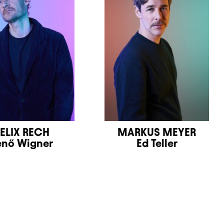
FELIX RECH
MARKUS MEYER
enő Wigner
Ed Teller