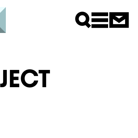
Newsle
JECT