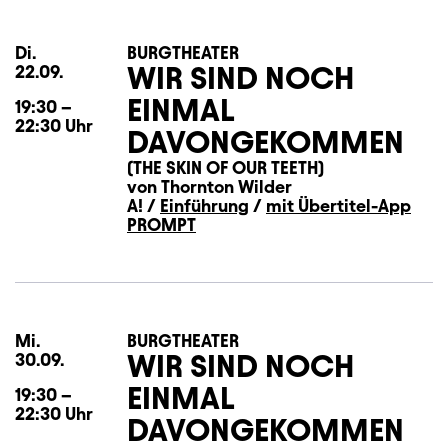
Di.
Dienstag
BURGTHEATER
WIR SIND NOCH
22.09.
EINMAL
19:30
–
22:30
Uhr
DAVONGEKOMMEN
(THE SKIN OF OUR TEETH)
von Thornton Wilder
A! /
Einführung
/
mit Übertitel-App
PROMPT
Mi.
Mittwoch
BURGTHEATER
WIR SIND NOCH
30.09.
EINMAL
19:30
–
22:30
Uhr
DAVONGEKOMMEN