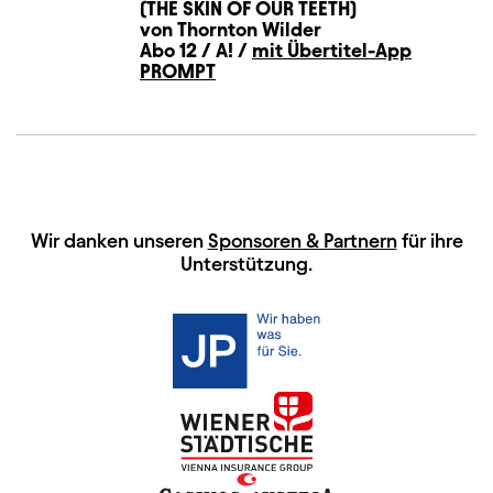
(THE SKIN OF OUR TEETH)
von Thornton Wilder
Abo 12 / A! /
mit Übertitel-App
PROMPT
HAUPTSPONSOREN
Wir danken unseren
Sponsoren & Partnern
für ihre
Unterstützung.