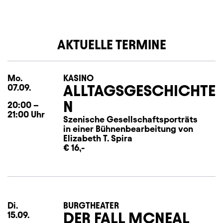
AKTUELLE TERMINE
Mo.
Montag
KASINO
ALLTAGSGESCHICHTE
07.09.
N
20:00
–
21:00
Uhr
Szenische Gesellschaftsporträts
in einer Bühnenbearbeitung von
Elizabeth T. Spira
€ 16,-
Di.
Dienstag
BURGTHEATER
DER FALL MCNEAL
15.09.