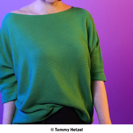
© Tommy Hetzel