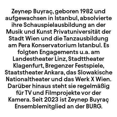
Zeynep Buyraç, geboren 1982 und
aufgewachsen in Istanbul, absolvierte
ihre Schauspielausbildung an der
Musik und Kunst Privatuniversität der
Stadt Wien und die Tanzausbildung
am Pera Konservatorium Istanbul. Es
folgten Engagements u.a. am
Landestheater Linz, Stadttheater
Klagenfurt, Bregenzer Festspiele,
Staatstheater Ankara, das Slowakische
Nationaltheater und das Werk X Wien.
Darüber hinaus steht sie regelmäßig
für TV und Filmprojekte vor der
Kamera. Seit 2023 ist Zeynep Buyraç
Ensemblemitglied an der BURG.