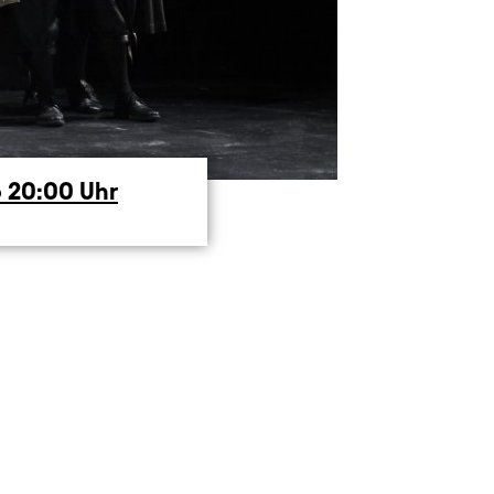
6
20:00
Uhr