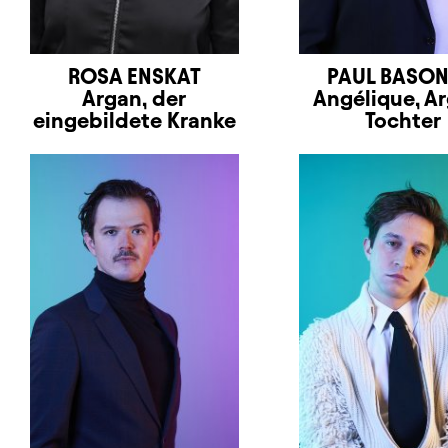
ROSA ENSKAT
PAUL BASO
Argan, der
Angélique, A
eingebildete Kranke
Tochter