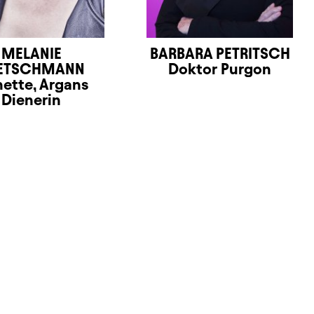
MELANIE
BARBARA PETRITSCH
ETSCHMANN
Doktor Purgon
nette, Argans
Dienerin