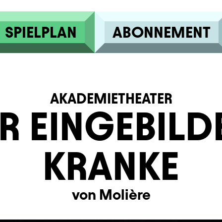
SPIELPLAN
ABONNEMENT
AKADEMIETHEATER
R EINGEBILD
KRANKE
von Molière