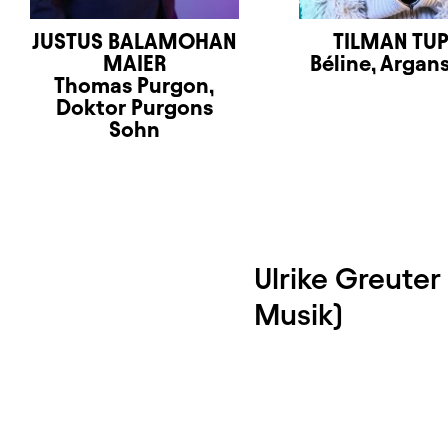
JUSTUS BALAMOHAN
TILMAN TU
MAIER
Béline, Argans
Thomas Purgon,
Doktor Purgons
Sohn
Ulrike Greuter
Musik)