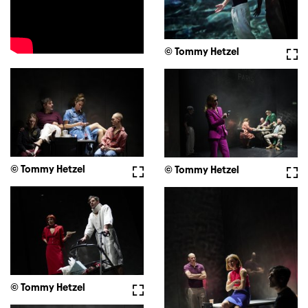
© Tommy Hetzel
Voll
© Tommy Hetzel
Vollbild
© Tommy Hetzel
Voll
© Tommy Hetzel
Vollbild