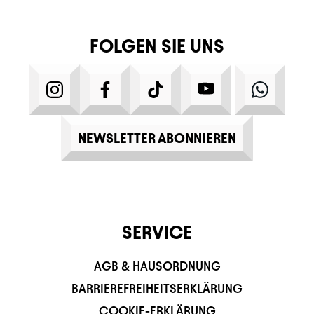
FOLGEN SIE UNS
INSTAGRAM
FACEBOOK
TIKTOK
YOUTUBE
WHATS
NEWSLETTER ABONNIEREN
SERVICE
AGB & HAUSORDNUNG
BARRIEREFREIHEITSERKLÄRUNG
COOKIE-ERKLÄRUNG