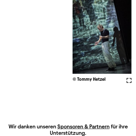
© Tommy Hetzel
Voll
HAUPTSPONSOREN
Wir danken unseren
Sponsoren & Partnern
für ihre
Unterstützung.