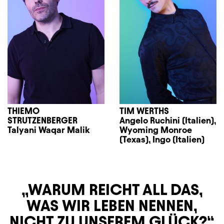
THIEMO
TIM WERTHS
STRUTZENBERGER
Angelo Ruchini (Italien),
Talyani Waqar Malik
Wyoming Monroe
(Texas), Ingo (Italien)
WARUM REICHT ALL DAS,
WAS WIR LEBEN NENNEN,
NICHT ZU UNSEREM GLÜCK?