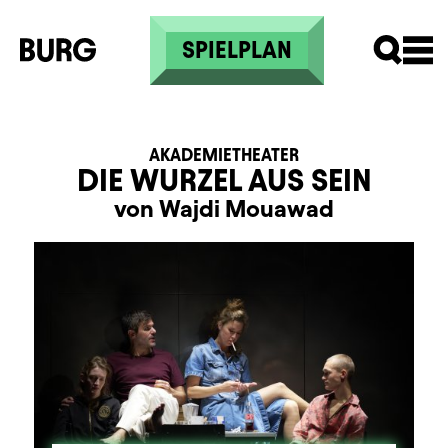
Direkt zum Inhalt
SPIELPLAN
AKADEMIETHEATER
DIE WURZEL AUS SEIN
von Wajdi Mouawad