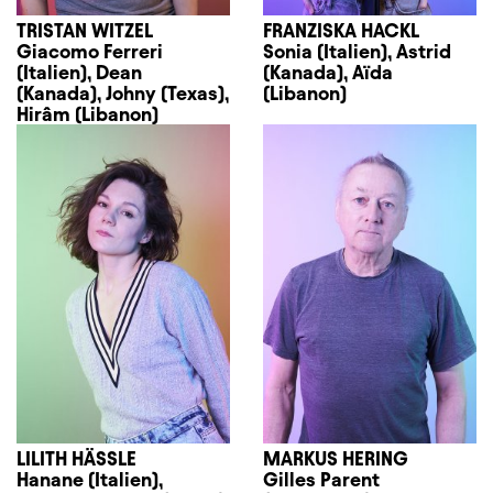
TRISTAN WITZEL
FRANZISKA HACKL
Giacomo Ferreri
Sonia (Italien), Astrid
(Italien), Dean
(Kanada), Aïda
(Kanada), Johny (Texas),
(Libanon)
Hirâm (Libanon)
LILITH HÄSSLE
MARKUS HERING
Hanane (Italien),
Gilles Parent