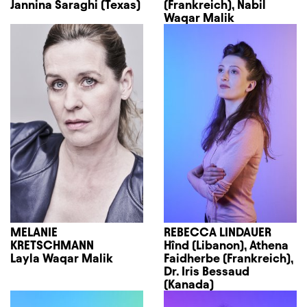
Jannina Saraghi (Texas)
(Frankreich), Nabil
Waqar Malik
MELANIE
REBECCA LINDAUER
KRETSCHMANN
Hînd (Libanon), Athena
Layla Waqar Malik
Faidherbe (Frankreich),
Dr. Iris Bessaud
(Kanada)