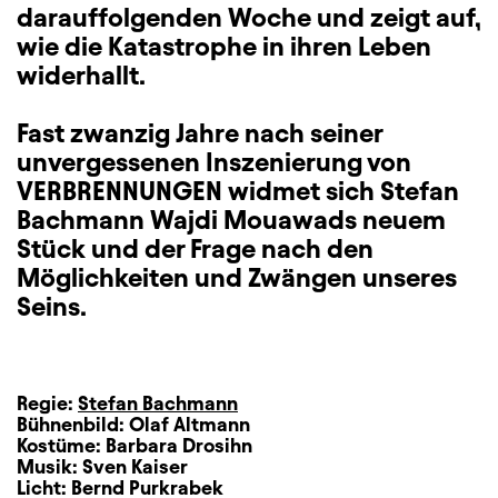
darauffolgenden Woche und zeigt auf,
wie die Katastrophe in ihren Leben
widerhallt.
Fast zwanzig Jahre nach seiner
unvergessenen Inszenierung von
VERBRENNUNGEN widmet sich Stefan
Bachmann Wajdi Mouawads neuem
Stück und der Frage nach den
Möglichkeiten und Zwängen unseres
Seins.
Regie:
Stefan Bachmann
Bühnenbild:
Olaf Altmann
Kostüme:
Barbara Drosihn
Musik:
Sven Kaiser
Licht:
Bernd Purkrabek