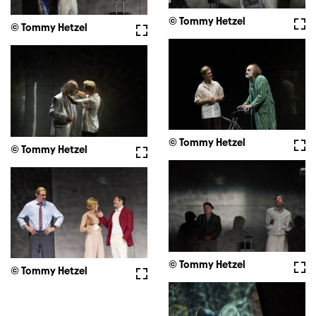
© Tommy Hetzel
Voll
© Tommy Hetzel
Vollbild
© Tommy Hetzel
Voll
© Tommy Hetzel
Vollbild
© Tommy Hetzel
Voll
© Tommy Hetzel
Vollbild