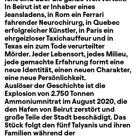
In Beirut ist er Inhaber eines
Jeansladens, in Rom ein Ferrari
fahrender Neurochirurg, in Quebec
erfolgreicher Künstler, in Paris ein
ehrgeizloser Taxichauffeur und in
Texas ein zum Tode verurteilter
Mörder. Jeder Lebensort, jedes Milieu,
jede gemachte Erfahrung formt eine
neue Identität, einen neuen Charakter,
eine neue Persönlichkeit.
Auslöser der Geschichte ist die
Explosion von 2.750 Tonnen
Ammoniumnitrat im August 2020, die
den Hafen von Beirut zerstört und
große Teile der Stadt beschädigt. Das
Stück folgt den fünf Talyanis und ihren
Familien während der