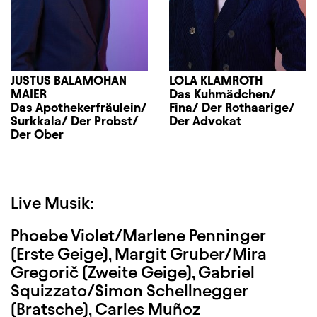
JUSTUS BALAMOHAN
LOLA KLAMROTH
MAIER
Das Kuhmädchen/
Das Apothekerfräulein/
Fina/ Der Rothaarige/
Surkkala/ Der Probst/
Der Advokat
Der Ober
Live Musik:
Phoebe Violet/Marlene Penninger
(Erste Geige), Margit Gruber/Mira
Gregorič (Zweite Geige), Gabriel
Squizzato/Simon Schellnegger
(Bratsche), Carles Muñoz