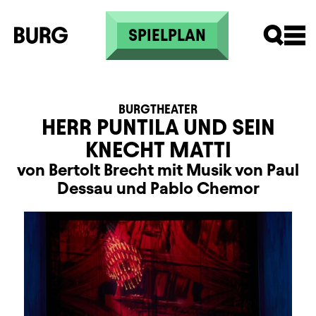
Direkt zum Inhalt
SPIELPLAN
BURGTHEATER
HERR PUNTILA UND SEIN
KNECHT MATTI
von Bertolt Brecht mit Musik von Paul
Dessau und Pablo Chemor