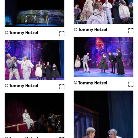
© Tommy Hetzel
Voll
© Tommy Hetzel
Vollbild
© Tommy Hetzel
Voll
© Tommy Hetzel
Vollbild