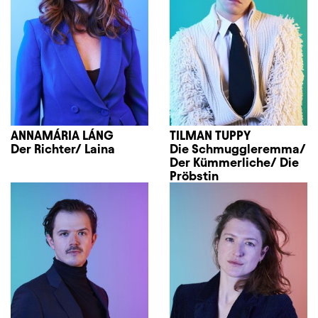
ANNAMÁRIA LÁNG
TILMAN TUPPY
Der Richter/ Laina
Die Schmuggleremma/
Der Kümmerliche/ Die
Pröbstin