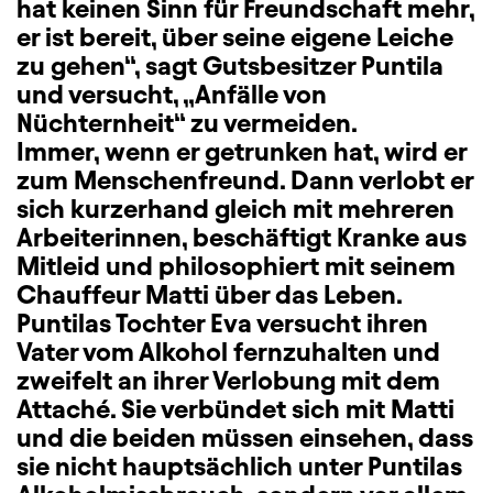
hat keinen Sinn für Freundschaft mehr,
er ist bereit, über seine eigene Leiche
zu gehen“, sagt Gutsbesitzer Puntila
und versucht, „Anfälle von
Nüchternheit“ zu vermeiden.
Immer, wenn er getrunken hat, wird er
zum Menschenfreund. Dann verlobt er
sich kurzerhand gleich mit mehreren
Arbeiterinnen, beschäftigt Kranke aus
Mitleid und philosophiert mit seinem
Chauffeur Matti über das Leben.
Puntilas Tochter Eva versucht ihren
Vater vom Alkohol fernzuhalten und
zweifelt an ihrer Verlobung mit dem
Attaché. Sie verbündet sich mit Matti
und die beiden müssen einsehen, dass
sie nicht hauptsächlich unter Puntilas