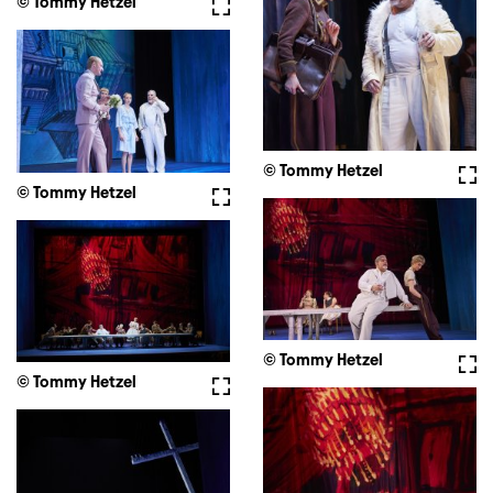
© Tommy Hetzel
Vollbild
© Tommy Hetzel
Voll
© Tommy Hetzel
Vollbild
© Tommy Hetzel
Voll
© Tommy Hetzel
Vollbild