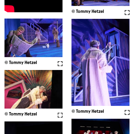
© Tommy Hetzel
Voll
© Tommy Hetzel
Vollbild
© Tommy Hetzel
Voll
© Tommy Hetzel
Vollbild