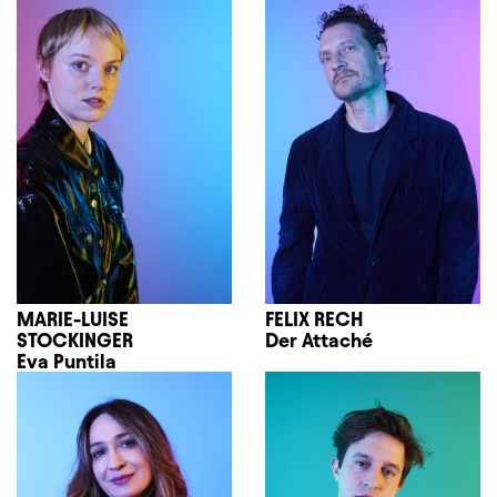
MARIE-LUISE
FELIX RECH
STOCKINGER
Der Attaché
Eva Puntila