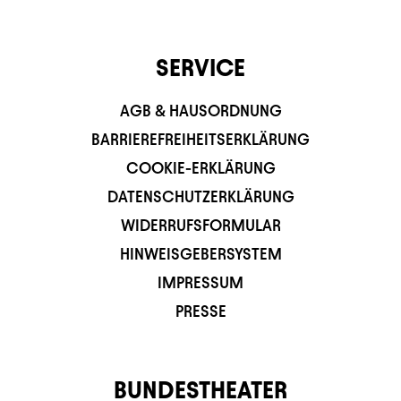
SERVICE
AGB & HAUSORDNUNG
BARRIEREFREIHEITSERKLÄRUNG
COOKIE-ERKLÄRUNG
DATENSCHUTZERKLÄRUNG
WIDERRUFSFORMULAR
HINWEISGEBERSYSTEM
IMPRESSUM
PRESSE
BUNDESTHEATER