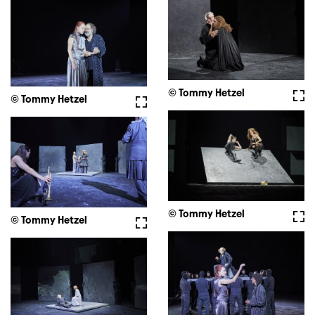
© Tommy Hetzel
Voll
© Tommy Hetzel
Vollbild
© Tommy Hetzel
Voll
© Tommy Hetzel
Vollbild