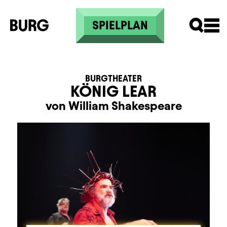
Direkt zum Inhalt
SPIELPLAN
BURGTHEATER
KÖNIG LEAR
von William Shakespeare