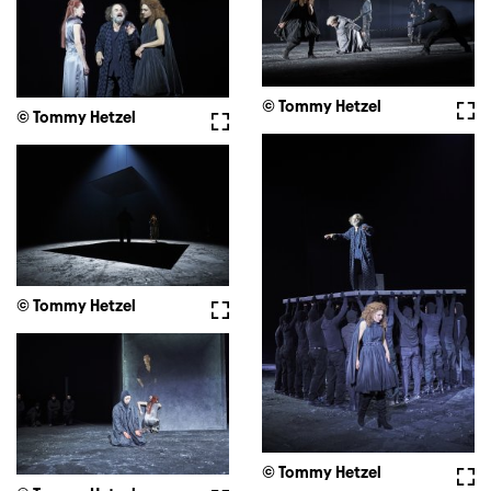
© Tommy Hetzel
Voll
© Tommy Hetzel
Vollbild
© Tommy Hetzel
Vollbild
© Tommy Hetzel
Voll