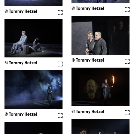
© Tommy Hetzel
Voll
© Tommy Hetzel
Vollbild
© Tommy Hetzel
Voll
© Tommy Hetzel
Vollbild
© Tommy Hetzel
Voll
© Tommy Hetzel
Vollbild