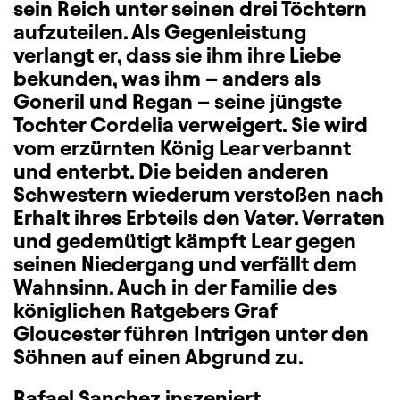
sein Reich unter seinen drei Töchtern
aufzuteilen. Als Gegenleistung
verlangt er, dass sie ihm ihre Liebe
bekunden, was ihm – anders als
Goneril und Regan – seine jüngste
Tochter Cordelia verweigert. Sie wird
vom erzürnten König Lear verbannt
und enterbt. Die beiden anderen
Schwestern wiederum verstoßen nach
Erhalt ihres Erbteils den Vater. Verraten
und gedemütigt kämpft Lear gegen
seinen Niedergang und verfällt dem
Wahnsinn. Auch in der Familie des
königlichen Ratgebers Graf
Gloucester führen Intrigen unter den
Söhnen auf einen Abgrund zu.
Rafael Sanchez inszeniert