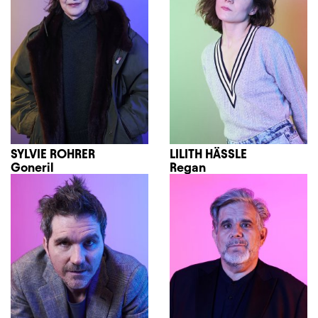
SYLVIE ROHRER
LILITH HÄSSLE
Goneril
Regan