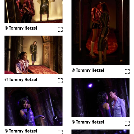
© Tommy Hetzel
Vollbild
© Tommy Hetzel
Voll
© Tommy Hetzel
Vollbild
© Tommy Hetzel
Voll
© Tommy Hetzel
Vollbild