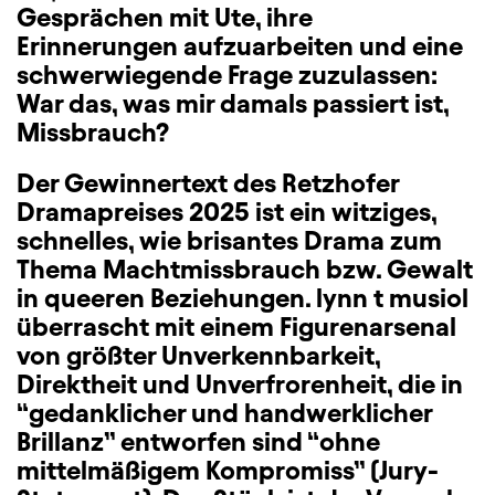
Gesprächen mit Ute, ihre
Erinnerungen aufzuarbeiten und eine
schwerwiegende Frage zuzulassen:
War das, was mir damals passiert ist,
Missbrauch?
Der Gewinnertext des Retzhofer
Dramapreises 2025 ist ein witziges,
schnelles, wie brisantes Drama zum
Thema Machtmissbrauch bzw. Gewalt
in queeren Beziehungen. lynn t musiol
überrascht mit einem Figurenarsenal
von größter Unverkennbarkeit,
Direktheit und Unverfrorenheit, die in
“gedanklicher und handwerklicher
Brillanz” entworfen sind “ohne
mittelmäßigem Kompromiss” (Jury-