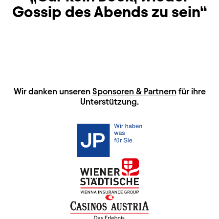
Gossip des Abends zu sein
HAUPTSPONSOREN
Wir danken unseren
Sponsoren & Partnern
für ihre
Unterstützung.