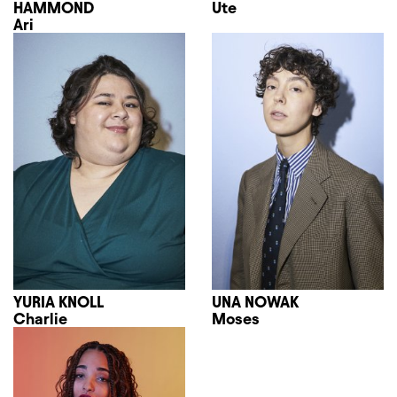
HAMMOND
Ute
Ari
YURIA KNOLL
UNA NOWAK
Charlie
Moses