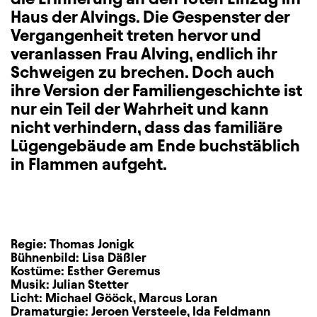
Haus der Alvings. Die Gespenster der
Vergangenheit treten hervor und
veranlassen Frau Alving, endlich ihr
Schweigen zu brechen. Doch auch
ihre Version der Familiengeschichte ist
nur ein Teil der Wahrheit und kann
nicht verhindern, dass das familiäre
Lügengebäude am Ende buchstäblich
in Flammen aufgeht.
Regie:
Thomas Jonigk
Bühnenbild:
Lisa Däßler
Kostüme:
Esther Geremus
Musik:
Julian Stetter
Licht:
Michael Gööck
,
Marcus Loran
Dramaturgie:
Jeroen Versteele
,
Ida Feldmann