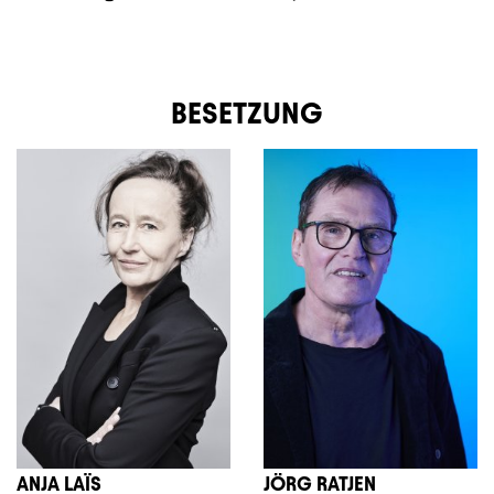
BESETZUNG
ANJA LAÏS
JÖRG RATJEN