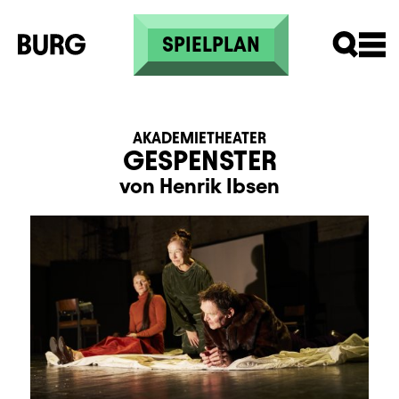
Direkt zum Inhalt
SPIELPLAN
AKADEMIETHEATER
GESPENSTER
von Henrik Ibsen