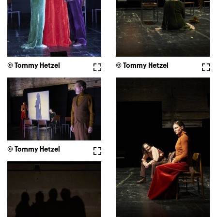
© Tommy Hetzel
Vollbild
© Tommy Hetzel
Voll
© Tommy Hetzel
Vollbild