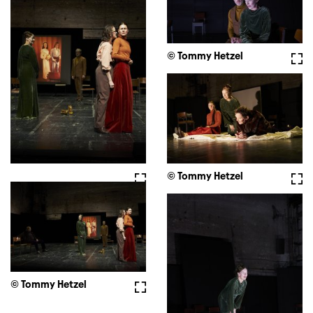
© Tommy Hetzel
Voll
Vollbild
© Tommy Hetzel
Voll
© Tommy Hetzel
Vollbild