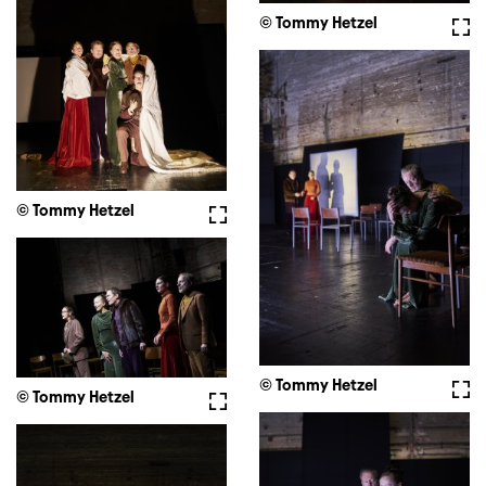
© Tommy Hetzel
Voll
© Tommy Hetzel
Vollbild
© Tommy Hetzel
Voll
© Tommy Hetzel
Vollbild