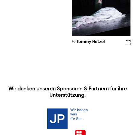
© Tommy Hetzel
Voll
HAUPTSPONSOREN
Wir danken unseren
Sponsoren & Partnern
für ihre
Unterstützung.