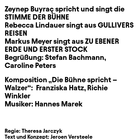
Zeynep Buyraç
spricht und singt die
STIMME DER BÜHNE
Rebecca Lindauer singt aus GULLIVERS
REISEN
Markus Meyer singt aus ZU EBENER
ERDE UND ERSTER STOCK
Begrüßung: Stefan Bachmann,
Caroline Peters
Komposition „Die Bühne spricht –
Walzer“: Franziska Hatz, Richie
Winkler
Musiker: Hannes Marek
Regie:
Theresa Jarczyk
Text und Konzept:
Jeroen Versteele