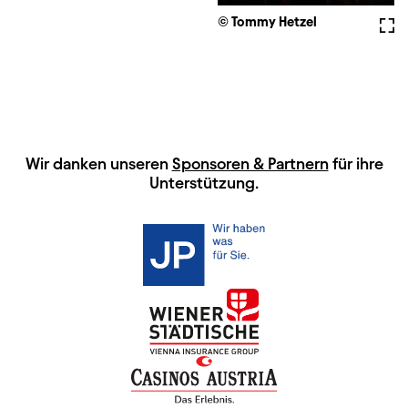
© Tommy Hetzel
Voll
HAUPTSPONSOREN
Wir danken unseren
Sponsoren & Partnern
für ihre
Unterstützung.