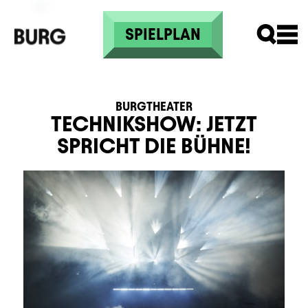
Direkt zum Inhalt
SPIELPLAN
BURGTHEATER
TECHNIKSHOW: JETZT
SPRICHT DIE BÜHNE!