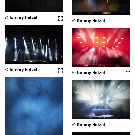
© Tommy Hetzel
Vollbild
© Tommy Hetzel
Voll
© Tommy Hetzel
Vollbild
© Tommy Hetzel
Voll
© Tommy Hetzel
Voll