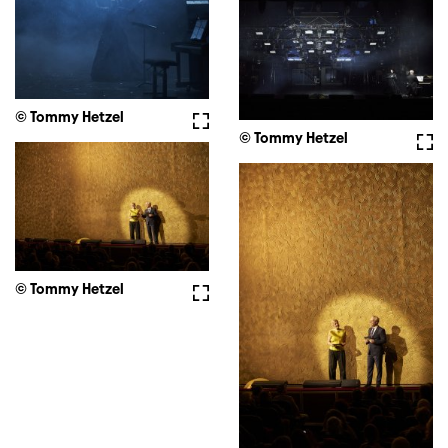
© Tommy Hetzel
Vollbild
© Tommy Hetzel
Voll
© Tommy Hetzel
Vollbild