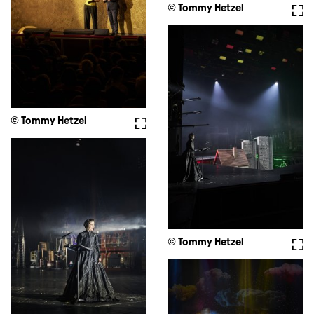
© Tommy Hetzel
Voll
© Tommy Hetzel
Vollbild
© Tommy Hetzel
Voll