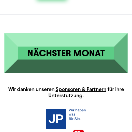
NÄCHSTER MONAT
HAUPTSPONSOREN
Wir danken unseren
Sponsoren & Partnern
für ihre
Unterstützung.