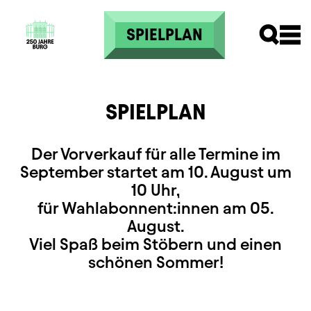
Direkt zum Inhalt
SPIELPLAN
SPIELPLAN
Der Vorverkauf für alle Termine im
September startet am 10. August um
10 Uhr,
für Wahlabonnent:innen am 05.
August.
Viel Spaß beim Stöbern und einen
schönen Sommer!