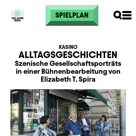
Direkt zum Inhalt
SPIELPLAN
KASINO
ALLTAGSGESCHICHTEN
Szenische Gesellschaftsporträts
in einer Bühnenbearbeitung von
Elizabeth T. Spira