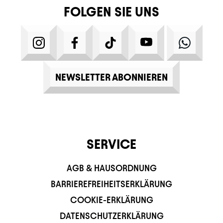
FOLGEN SIE UNS
INSTAGRAM
FACEBOOK
TIKTOK
YOUTUBE
WHATS
NEWSLETTER ABONNIEREN
SERVICE
AGB & HAUSORDNUNG
BARRIEREFREIHEITSERKLÄRUNG
COOKIE-ERKLÄRUNG
DATENSCHUTZERKLÄRUNG