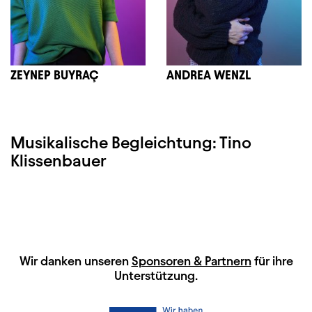
ZEYNEP BUYRAÇ
ANDREA WENZL
Musikalische Begleichtung: Tino
Klissenbauer
HAUPTSPONSOREN
Wir danken unseren
Sponsoren & Partnern
für ihre
Unterstützung.