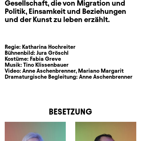
Gesellschaft, die von Migration und
Politik, Einsamkeit und Beziehungen
und der Kunst zu leben erzählt.
Regie:
Katharina Hochreiter
Bühnenbild:
Jura Gröschl
Kostüme:
Fabia Greve
Musik:
Tino Klissenbauer
Video:
Anne Aschenbrenner
,
Mariano Margarit
Dramaturgische Begleitung:
Anne Aschenbrenner
BESETZUNG