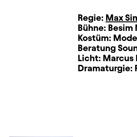
Regie:
Max Si
Bühne:
Besim 
Kostüm:
Mode
Beratung Sou
Licht:
Marcus 
Dramaturgie: