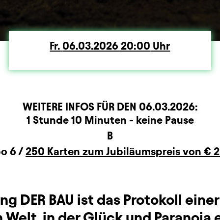
Fr.
Freitag
06.03.2026
20:00
Uhr
WEITERE INFOS FÜR DEN
06.03.2026
:
rmation
1 Stunde 10 Minuten - keine Pause
B
o 6 /
250 Karten zum Jubiläumspreis von € 2
ng DER BAU ist das Protokoll einer
 Welt, in der Glück und Paranoia 