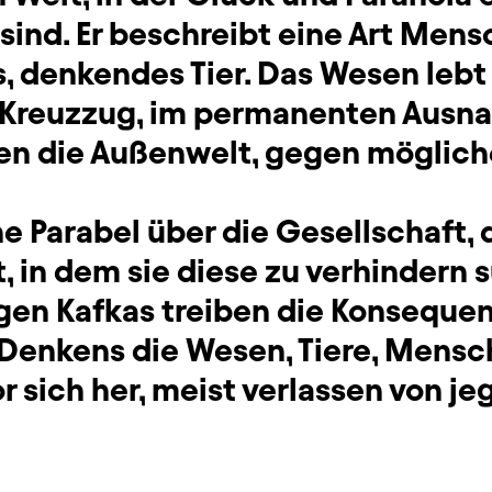
sind. Er beschreibt eine Art Mens
, denkendes Tier. Das Wesen lebt
 Kreuzzug, im permanenten Ausn
en die Außenwelt, gegen möglich
ne Parabel über die Gesellschaft,
t, in dem sie diese zu verhindern s
ngen Kafkas treiben die Konsequen
Denkens die Wesen, Tiere, Mens
or sich her, meist verlassen von j