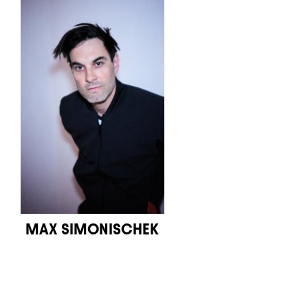
MAX SIMONISCHEK