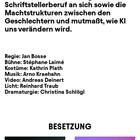
Schriftstellerberuf an sich sowie die
Machtstrukturen zwischen den
Geschlechtern und mutmaßt, wie KI
uns verändern wird.
Regie:
Jan Bosse
Bühne:
Stéphane Laimé
Kostüme:
Kathrin Plath
Musik:
Arno Kraehahn
Video:
Andreas Deinert
Licht:
Reinhard Traub
Dramaturgie:
Christina Schlögl
BESETZUNG