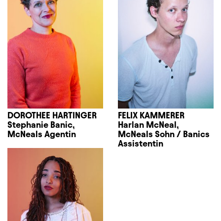
DOROTHEE HARTINGER
FELIX KAMMERER
Stephanie Banic,
Harlan McNeal,
McNeals Agentin
McNeals Sohn / Banics
Assistentin