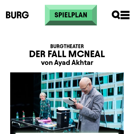
Direkt zum Inhalt
SPIELPLAN
BURGTHEATER
DER FALL MCNEAL
von Ayad Akhtar