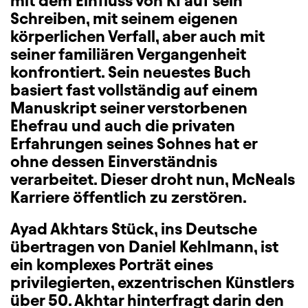
mit dem Einfluss von KI auf sein
Schreiben, mit seinem eigenen
körperlichen Verfall, aber auch mit
seiner familiären Vergangenheit
konfrontiert. Sein neuestes Buch
basiert fast vollständig auf einem
Manuskript seiner verstorbenen
Ehefrau und auch die privaten
Erfahrungen seines Sohnes hat er
ohne dessen Einverständnis
verarbeitet. Dieser droht nun, McNeals
Karriere öffentlich zu zerstören.
Ayad Akhtars Stück, ins Deutsche
übertragen von Daniel Kehlmann, ist
ein komplexes Porträt eines
privilegierten, exzentrischen Künstlers
über 50. Akhtar hinterfragt darin den