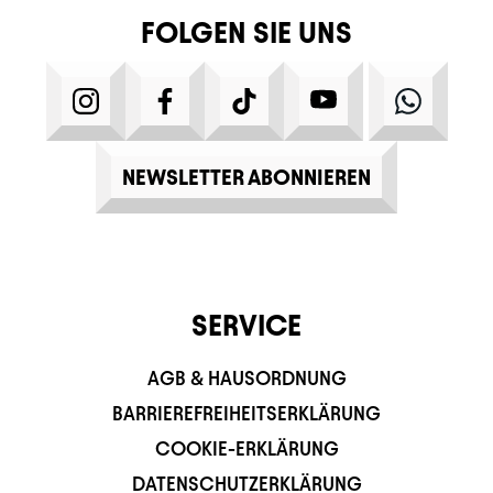
FOLGEN SIE UNS
INSTAGRAM
FACEBOOK
TIKTOK
YOUTUBE
WHATS
NEWSLETTER ABONNIEREN
SERVICE
AGB & HAUSORDNUNG
BARRIEREFREIHEITSERKLÄRUNG
COOKIE-ERKLÄRUNG
DATENSCHUTZERKLÄRUNG