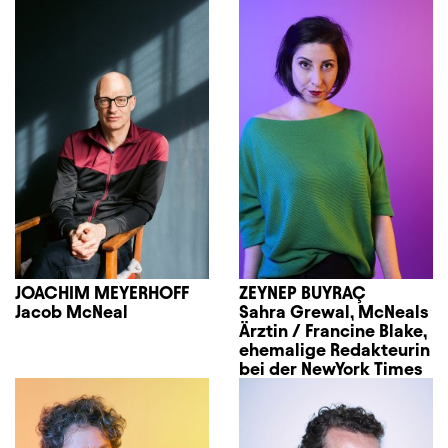
JOACHIM MEYERHOFF
ZEYNEP BUYRAÇ
Jacob McNeal
Sahra Grewal, McNeals
Ärztin / Francine Blake,
ehemalige Redakteurin
bei der NewYork Times