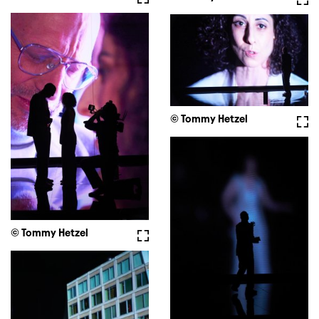
© Tommy Hetzel
Voll
© Tommy Hetzel
Vollbild