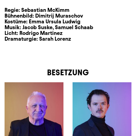
Regie:
Sebastian McKimm
Bühnenbild:
Dimitrij Muraschov
Kostüme:
Emma Ursula Ludwig
Musik:
Jacob Suske
,
Samuel Schaab
Licht:
Rodrigo Martinez
Dramaturgie:
Sarah Lorenz
BESETZUNG