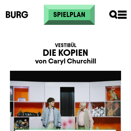
Direkt zum Inhalt
SPIELPLAN
VESTIBÜL
DIE KOPIEN
von Caryl Churchill