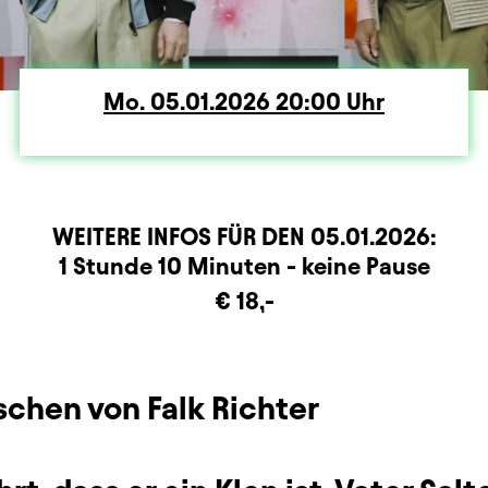
Mo.
Montag
05.01.2026
20:00
Uhr
WEITERE INFOS FÜR DEN
05.01.2026
:
rmation
1 Stunde 10 Minuten - keine Pause
€ 18,-
schen von Falk Richter