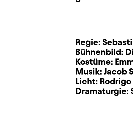
Regie:
Sebast
Bühnenbild:
D
Kostüme:
Emm
Musik:
Jacob 
Licht:
Rodrigo
Dramaturgie: