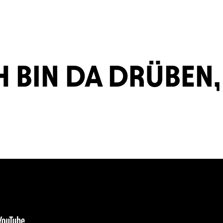
 BIN DA DRÜBEN,