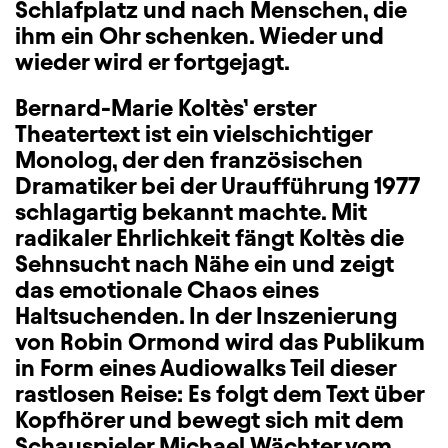
Schlafplatz und nach Menschen, die
ihm ein Ohr schenken. Wieder und
wieder wird er fortgejagt.
Bernard-Marie Koltès’ erster
Theatertext ist ein vielschichtiger
Monolog, der den französischen
Dramatiker bei der Uraufführung 1977
schlagartig bekannt machte. Mit
radikaler Ehrlichkeit fängt Koltès die
Sehnsucht nach Nähe ein und zeigt
das emotionale Chaos eines
Haltsuchenden. In der Inszenierung
von Robin Ormond wird das Publikum
in Form eines Audiowalks Teil dieser
rastlosen Reise: Es folgt dem Text über
Kopfhörer und bewegt sich mit dem
Schauspieler Michael Wächter vom