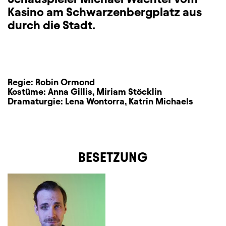
Kasino am Schwarzenbergplatz aus
durch die Stadt.
Regie:
Robin Ormond
Kostüme:
Anna Gillis
,
Miriam Stöcklin
Dramaturgie:
Lena Wontorra
,
Katrin Michaels
BESETZUNG