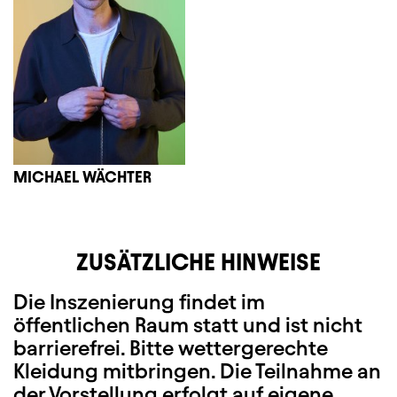
MICHAEL WÄCHTER
ZUSÄTZLICHE HINWEISE
Die Inszenierung findet im
öffentlichen Raum statt und ist nicht
barrierefrei. B
itte wettergerechte
Kleidung mitbringen.
Die Teilnahme an
der Vorstellung erfolgt auf eigene