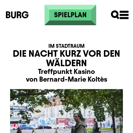
Direkt zum Inhalt
SPIELPLAN
IM STADTRAUM
DIE NACHT KURZ VOR DEN
WÄLDERN
Treffpunkt Kasino
von Bernard-Marie Koltès