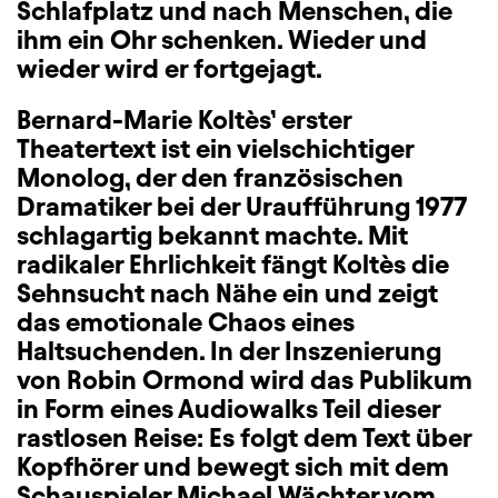
Schlafplatz und nach Menschen, die
ihm ein Ohr schenken. Wieder und
wieder wird er fortgejagt.
Bernard-Marie Koltès’ erster
Theatertext ist ein vielschichtiger
Monolog, der den französischen
Dramatiker bei der Uraufführung 1977
schlagartig bekannt machte. Mit
radikaler Ehrlichkeit fängt Koltès die
Sehnsucht nach Nähe ein und zeigt
das emotionale Chaos eines
Haltsuchenden. In der Inszenierung
von Robin Ormond wird das Publikum
in Form eines Audiowalks Teil dieser
rastlosen Reise: Es folgt dem Text über
Kopfhörer und bewegt sich mit dem
Schauspieler Michael Wächter vom