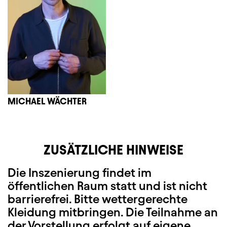
MICHAEL WÄCHTER
ZUSÄTZLICHE HINWEISE
Die Inszenierung findet im
öffentlichen Raum statt und ist nicht
barrierefrei. B
itte wettergerechte
Kleidung mitbringen.
Die Teilnahme an
der Vorstellung erfolgt auf eigene