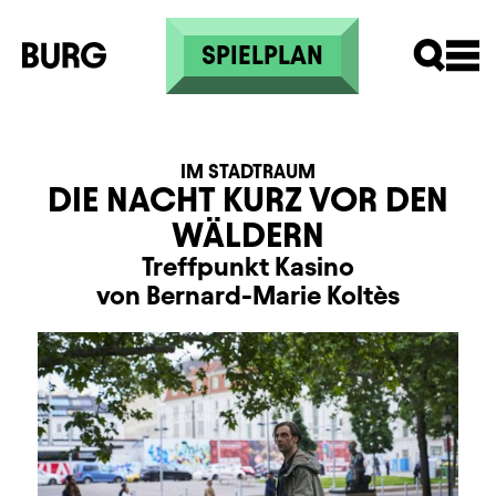
Direkt zum Inhalt
SPIELPLAN
IM STADTRAUM
DIE NACHT KURZ VOR DEN
WÄLDERN
Treffpunkt Kasino
von Bernard-Marie Koltès