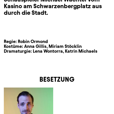
Kasino am Schwarzenbergplatz aus
durch die Stadt.
Regie:
Robin Ormond
Kostüme:
Anna Gillis
,
Miriam Stöcklin
Dramaturgie:
Lena Wontorra
,
Katrin Michaels
BESETZUNG