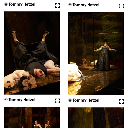
© Tommy Hetzel
Vollbild
© Tommy Hetzel
Voll
© Tommy Hetzel
Vollbild
© Tommy Hetzel
Voll