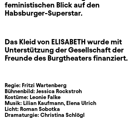
feministischen Blick auf den
Habsburger-Superstar.
Das Kleid von ELISABETH wurde mit
Unterstützung der Gesellschaft der
Freunde des Burgtheaters finanziert.
Regie:
Fritzi Wartenberg
Bühnenbild:
Jessica Rockstroh
Kostüme:
Leonie Falke
Musik:
Lilian Kaufmann
,
Elena Ulrich
Licht:
Roman Sobotka
Dramaturgie:
Christina Schlögl