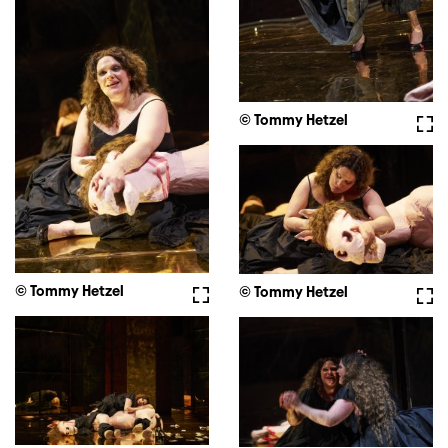
© Tommy Hetzel
Voll
© Tommy Hetzel
Vollbild
© Tommy Hetzel
Voll