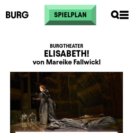
Direkt zum Inhalt
SPIELPLAN
BURGTHEATER
ELISABETH!
von Mareike Fallwickl