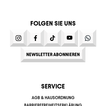
FOLGEN SIE UNS
INSTAGRAM
FACEBOOK
TIKTOK
YOUTUBE
WHATS
NEWSLETTER ABONNIEREN
SERVICE
AGB & HAUSORDNUNG
BARRIEREFREIHEITSERKLÄRUNG