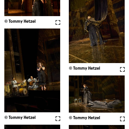
© Tommy Hetzel
Vollbild
© Tommy Hetzel
Voll
© Tommy Hetzel
Vollbild
© Tommy Hetzel
Voll