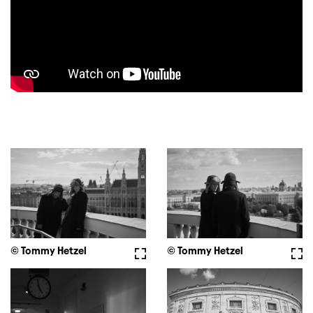
© Tommy Hetzel
Vollbild
© Tommy Hetzel
Voll