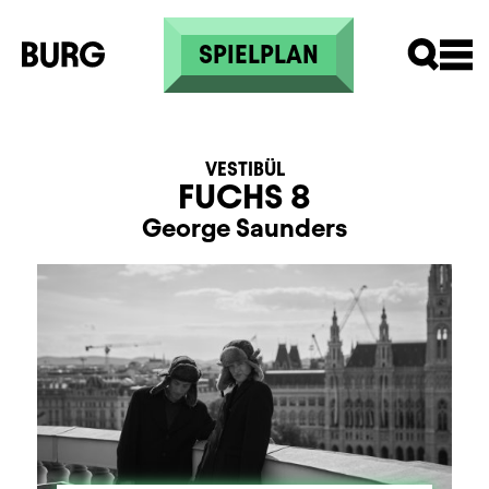
Direkt zum Inhalt
SPIELPLAN
VESTIBÜL
FUCHS 8
George Saunders