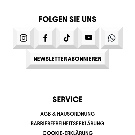
FOLGEN SIE UNS
INSTAGRAM
FACEBOOK
TIKTOK
YOUTUBE
WHATS
NEWSLETTER ABONNIEREN
SERVICE
AGB & HAUSORDNUNG
BARRIEREFREIHEITSERKLÄRUNG
COOKIE-ERKLÄRUNG