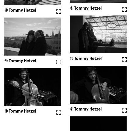
© Tommy Hetzel
Voll
© Tommy Hetzel
Vollbild
© Tommy Hetzel
Voll
© Tommy Hetzel
Vollbild
© Tommy Hetzel
Voll
© Tommy Hetzel
Vollbild