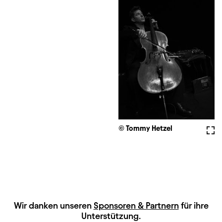
© Tommy Hetzel
Voll
HAUPTSPONSOREN
Wir danken unseren
Sponsoren & Partnern
für ihre
Unterstützung.