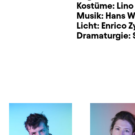
Kostüme:
Lino
Musik:
Hans W
Licht:
Enrico Z
Dramaturgie: