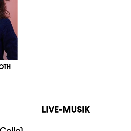
OTH
LIVE-MUSIK
Cello)