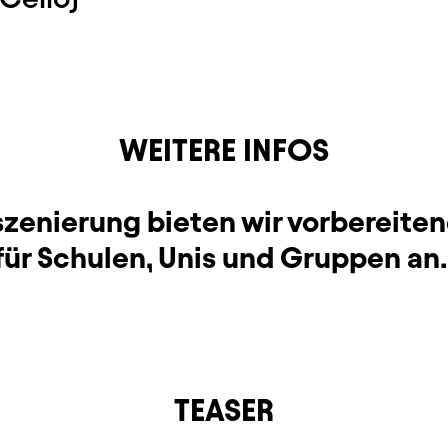
WEITERE INFOS
nszenierung bieten wir vorbereite
für Schulen, Unis und Gruppen an.
TEASER