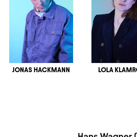
JONAS HACKMANN
LOLA KLAMR
Hans Wagner (