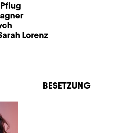
 Pflug
agner
ych
Sarah Lorenz
BESETZUNG