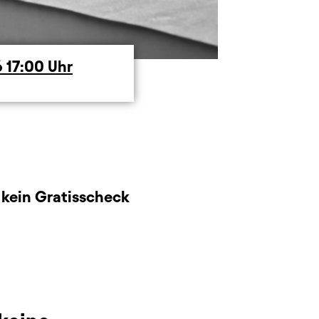
6
17:00
Uhr
/ kein Gratisscheck