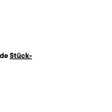
nde
Stück-