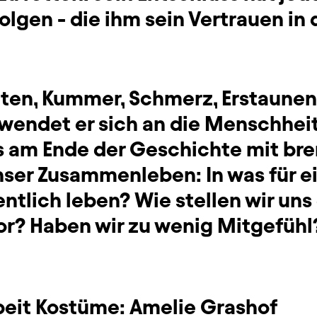
olgen - die ihm sein Vertrauen i
ten, Kummer, Schmerz, Erstaunen,
wendet er sich an die Menschhei
ns am Ende der Geschichte mit b
nser Zusammenleben: In was für e
entlich leben? Wie stellen wir uns
or? Haben wir zu wenig Mitgefühl
beit Kostüme:
Amelie Grashof