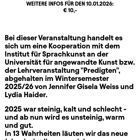
WEITERE INFOS FÜR DEN
10.01.2026
:
Zusatzinformation
Beschreibung
Information
€ 10,-
Bei dieser Veranstaltung handelt es
sich um eine Kooperation mit dem
Institut für Sprachkunst an der
Universität für angewandte Kunst bzw.
der Lehrveranstaltung "Predigten",
abgehalten im Wintersemester
2025/26 von Jennifer Gisela Weiss und
Lydia Haider.
2025 war steinig, kalt und schlecht -
und ab nun wird es unsteinig, warm
und gut.
In 13 Wahrheiten läuten wir das neue