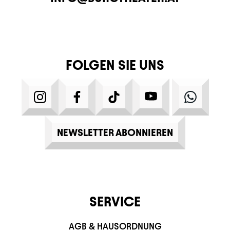
FOLGEN SIE UNS
INSTAGRAM
FACEBOOK
TIKTOK
YOUTUBE
WHATS
NEWSLETTER ABONNIEREN
SERVICE
AGB & HAUSORDNUNG