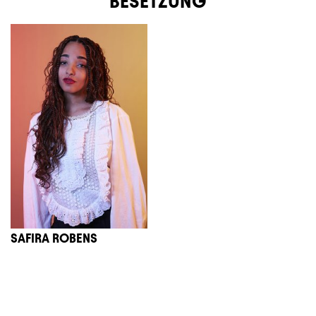
BESETZUNG
SAFIRA ROBENS