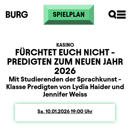
Direkt zum Inhalt
SPIELPLAN
KASINO
FÜRCHTET EUCH NICHT -
PREDIGTEN ZUM NEUEN JAHR
2026
Mit Studierenden der Sprachkunst -
Klasse Predigten von Lydia Haider und
Jennifer Weiss
Sa.
Samstag
10.01.2026
19:00
Uhr