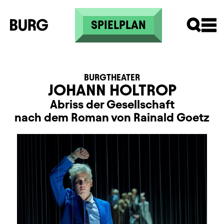
Direkt zum Inhalt
SPIELPLAN
BURGTHEATER
JOHANN HOLTROP
Abriss der Gesellschaft
nach dem Roman von Rainald Goetz