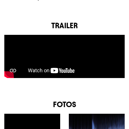
TRAILER
FOTOS