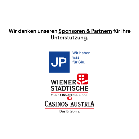
HAUPTSPONSOREN
Wir danken unseren
Sponsoren & Partnern
für ihre
Unterstützung.