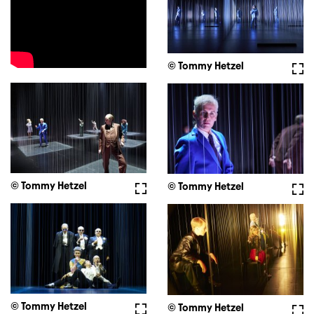
© Tommy Hetzel
Voll
© Tommy Hetzel
Vollbild
© Tommy Hetzel
Voll
© Tommy Hetzel
Vollbild
© Tommy Hetzel
Voll