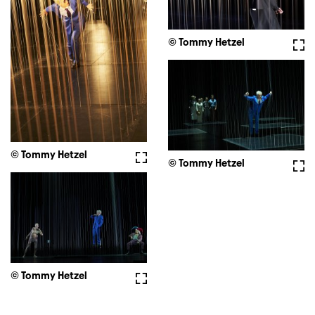
© Tommy Hetzel
Voll
© Tommy Hetzel
Vollbild
© Tommy Hetzel
Voll
© Tommy Hetzel
Vollbild