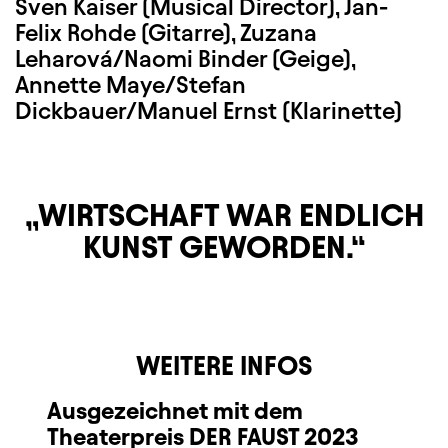
Sven Kaiser (Musical Director), Jan-
Felix Rohde (Gitarre), Zuzana
Leharová/Naomi Binder (Geige),
Annette Maye/Stefan
Dickbauer/Manuel Ernst (Klarinette)
WIRTSCHAFT WAR ENDLICH
KUNST GEWORDEN.
WEITERE INFOS
Ausgezeichnet mit dem
Theaterpreis DER FAUST 2023