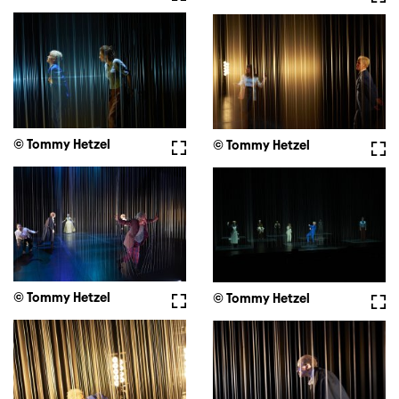
© Tommy Hetzel
Vollbild
© Tommy Hetzel
Voll
© Tommy Hetzel
Vollbild
© Tommy Hetzel
Voll