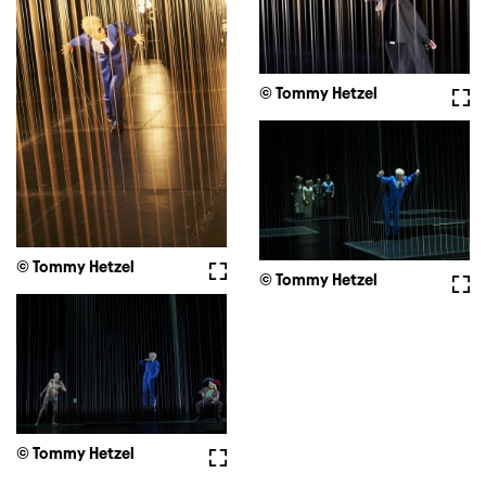
© Tommy Hetzel
Voll
© Tommy Hetzel
Vollbild
© Tommy Hetzel
Voll
© Tommy Hetzel
Vollbild