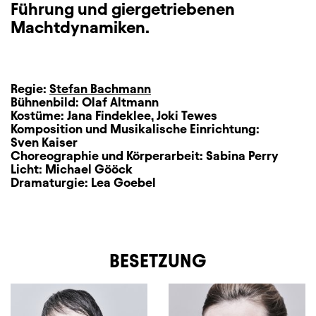
Führung und giergetriebenen
Machtdynamiken.
Regie:
Stefan Bachmann
Bühnenbild:
Olaf Altmann
Kostüme:
Jana Findeklee
,
Joki Tewes
Komposition und Musikalische Einrichtung:
Sven Kaiser
Choreographie und Körperarbeit:
Sabina Perry
Licht:
Michael Gööck
Dramaturgie:
Lea Goebel
BESETZUNG