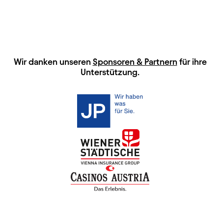
HAUPTSPONSOREN
Wir danken unseren
Sponsoren & Partnern
für ihre
Unterstützung.