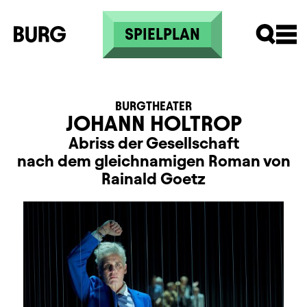
Direkt zum Inhalt
SPIELPLAN
BURGTHEATER
JOHANN HOLTROP
Abriss der Gesellschaft
nach dem gleichnamigen Roman von
Rainald Goetz