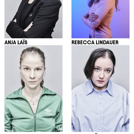
ANJA LAÏS
REBECCA LINDAUER