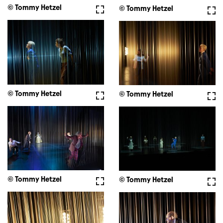
© Tommy Hetzel
Vollbild
© Tommy Hetzel
Voll
© Tommy Hetzel
Vollbild
© Tommy Hetzel
Voll
© Tommy Hetzel
Vollbild
© Tommy Hetzel
Voll