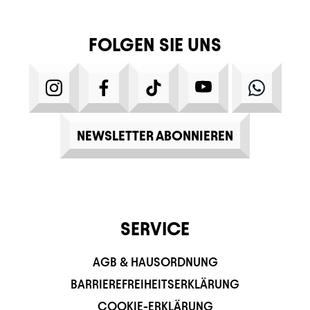
FOLGEN SIE UNS
INSTAGRAM
FACEBOOK
TIKTOK
YOUTUBE
WHATS
NEWSLETTER ABONNIEREN
SERVICE
AGB & HAUSORDNUNG
BARRIEREFREIHEITSERKLÄRUNG
COOKIE-ERKLÄRUNG