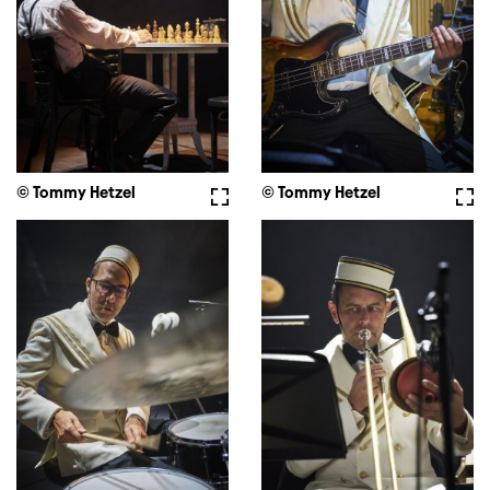
© Tommy Hetzel
Vollbild
© Tommy Hetzel
Voll