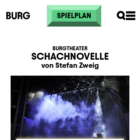
Direkt zum Inhalt
SPIELPLAN
BURGTHEATER
SCHACHNOVELLE
von Stefan Zweig