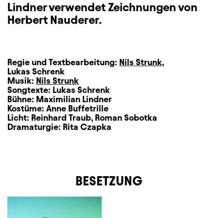
Lindner verwendet Zeichnungen von
Herbert Nauderer.
Regie und Textbearbeitung:
Nils Strunk
,
Lukas Schrenk
Musik:
Nils Strunk
Songtexte:
Lukas Schrenk
Bühne:
Maximilian Lindner
Kostüme:
Anne Buffetrille
Licht:
Reinhard Traub
,
Roman Sobotka
Dramaturgie:
Rita Czapka
BESETZUNG