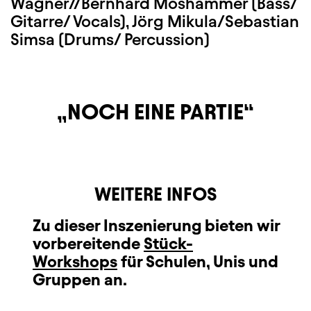
Wagner//Bernhard Moshammer (Bass/
Gitarre/ Vocals), Jörg Mikula/Sebastian
Simsa (Drums/ Percussion)
NOCH EINE PARTIE
WEITERE INFOS
Zu dieser Inszenierung bieten wir
vorbereitende
Stück-
Workshops
für Schulen, Unis und
Gruppen an.