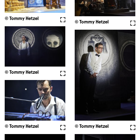
© Tommy Hetzel
Vollbild
© Tommy Hetzel
Voll
© Tommy Hetzel
Vollbild
© Tommy Hetzel
Vollbild
© Tommy Hetzel
Voll