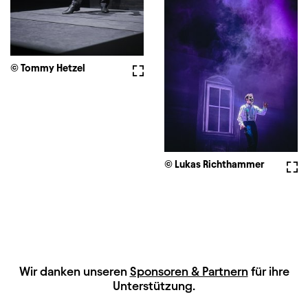
© Tommy Hetzel
Vollbild
© Lukas Richthammer
Voll
HAUPTSPONSOREN
Wir danken unseren
Sponsoren & Partnern
für ihre
Unterstützung.