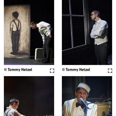
© Tommy Hetzel
Vollbild
© Tommy Hetzel
Voll