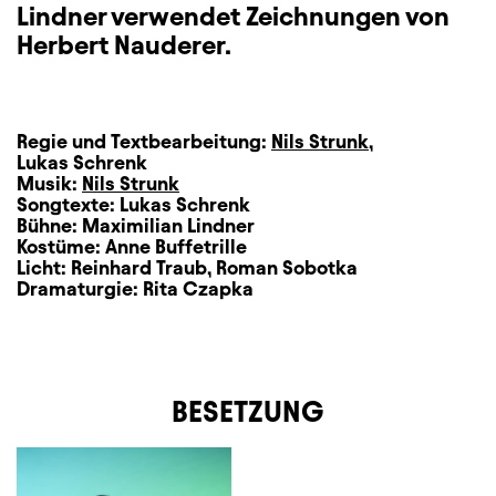
Lindner verwendet Zeichnungen von
Herbert Nauderer.
Regie und Textbearbeitung:
Nils Strunk
,
Lukas Schrenk
Musik:
Nils Strunk
Songtexte:
Lukas Schrenk
Bühne:
Maximilian Lindner
Kostüme:
Anne Buffetrille
Licht:
Reinhard Traub
,
Roman Sobotka
Dramaturgie:
Rita Czapka
BESETZUNG