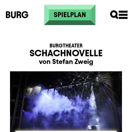
Direkt zum Inhalt
SPIELPLAN
BURGTHEATER
SCHACHNOVELLE
von Stefan Zweig