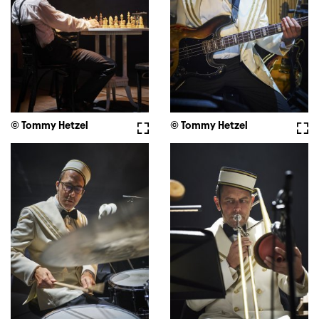
© Tommy Hetzel
Vollbild
© Tommy Hetzel
Voll