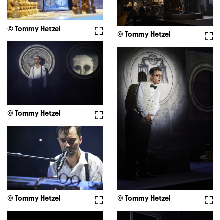
© Tommy Hetzel
Vollbild
© Tommy Hetzel
Voll
© Tommy Hetzel
Vollbild
© Tommy Hetzel
Vollbild
© Tommy Hetzel
Voll