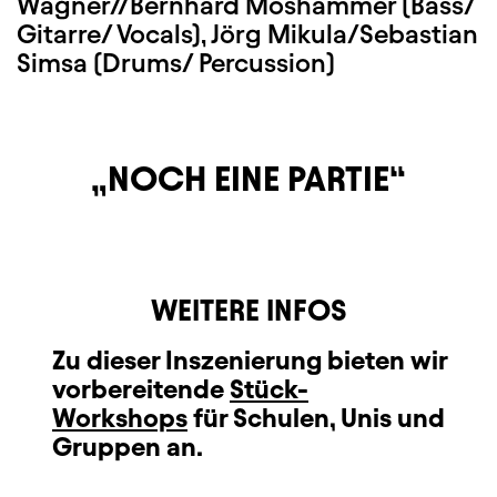
Wagner//Bernhard Moshammer (Bass/
Gitarre/ Vocals), Jörg Mikula/Sebastian
Simsa (Drums/ Percussion)
NOCH EINE PARTIE
WEITERE INFOS
Zu dieser Inszenierung bieten wir
vorbereitende
Stück-
Workshops
für Schulen, Unis und
Gruppen an.