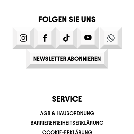
FOLGEN SIE UNS
INSTAGRAM
FACEBOOK
TIKTOK
YOUTUBE
WHATS
NEWSLETTER ABONNIEREN
SERVICE
AGB & HAUSORDNUNG
BARRIEREFREIHEITSERKLÄRUNG
COOKIE-ERKLÄRUNG