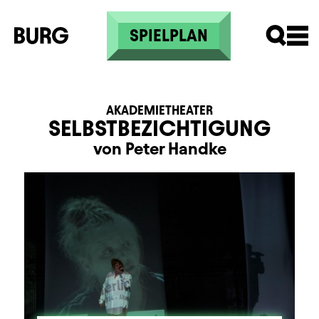
Direkt zum Inhalt
SPIELPLAN
AKADEMIETHEATER
SELBSTBEZICHTIGUNG
von Peter Handke