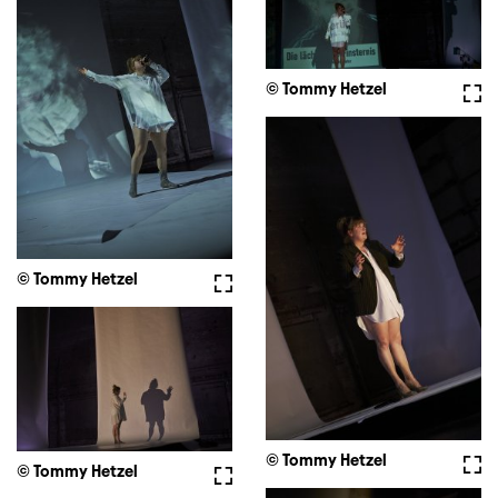
© Tommy Hetzel
Voll
© Tommy Hetzel
Vollbild
© Tommy Hetzel
Voll
© Tommy Hetzel
Vollbild