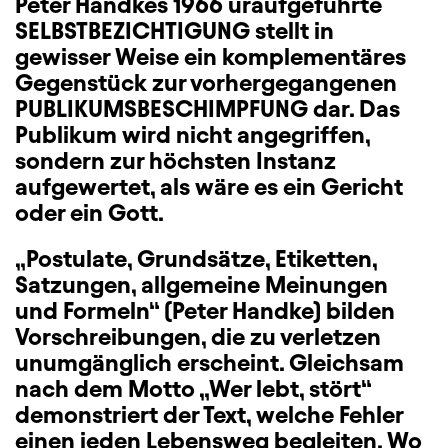
Peter Handkes 1966 uraufgeführte
SELBSTBEZICHTIGUNG stellt in
gewisser Weise ein komplementäres
Gegenstück zur vorhergegangenen
PUBLIKUMSBESCHIMPFUNG dar. Das
Publikum wird nicht angegriffen,
sondern zur höchsten Instanz
aufgewertet, als wäre es ein Gericht
oder ein Gott.
„Postulate, Grundsätze, Etiketten,
Satzungen, allgemeine Meinungen
und Formeln“ (Peter Handke) bilden
Vorschreibungen, die zu verletzen
unumgänglich erscheint. Gleichsam
nach dem Motto „Wer lebt, stört“
demonstriert der Text, welche Fehler
einen jeden Lebensweg begleiten. Wo