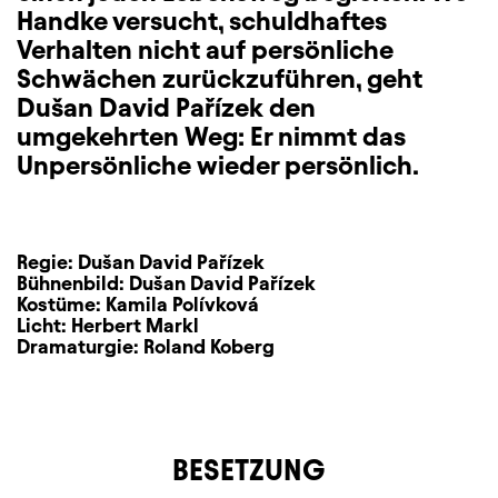
Handke versucht, schuldhaftes
Verhalten nicht auf persönliche
Schwächen zurückzuführen, geht
Dušan David Pařízek den
umgekehrten Weg: Er nimmt das
Unpersönliche wieder persönlich.
Regie:
Dušan David Pařízek
Bühnenbild:
Dušan David Pařízek
Kostüme:
Kamila Polívková
Licht:
Herbert Markl
Dramaturgie:
Roland Koberg
BESETZUNG