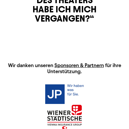
DES THEATERS
HABE ICH MICH
VERGANGEN?
HAUPTSPONSOREN
Wir danken unseren
Sponsoren & Partnern
für ihre
Unterstützung.