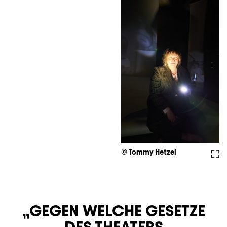
© Tommy Hetzel
Voll
GEGEN WELCHE GESETZE