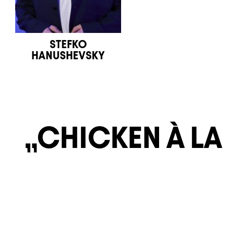
STEFKO
HANUSHEVSKY
CHICKEN À LA