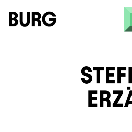
Direkt zum Inhalt
STE
ERZ