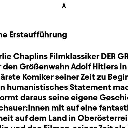
A
he Erstaufführung
lie Chaplins Filmklassiker DER G
 den Größenwahn Adolf Hitlers in 
̈rste Komiker seiner Zeit zu Beg
in humanistisches Statement mac
ormt daraus seine eigene Gesch
chauer:innen mit auf eine fantast
heit auf dem Land in Oberösterrei