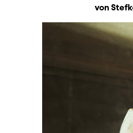
von Stefk