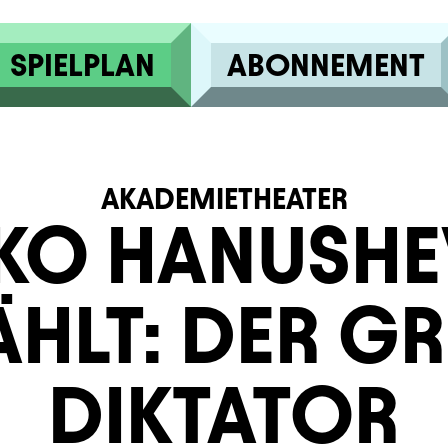
SPIELPLAN
ABONNEMENT
AKADEMIETHEATER
FKO HANUSHE
ÄHLT: DER G
DIKTATOR