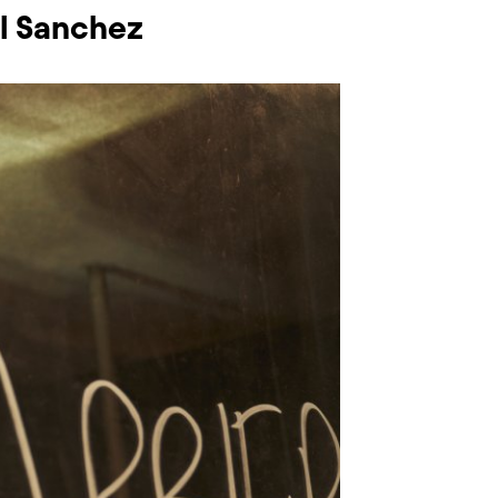
el Sanchez