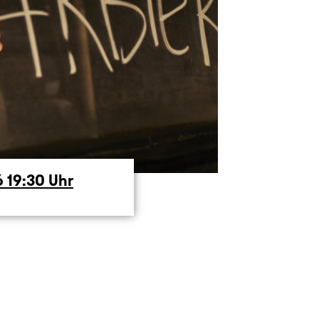
6
19:30
Uhr