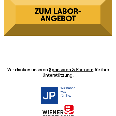
ZUM LABOR-
ANGEBOT
HAUPTSPONSOREN
Wir danken unseren
Sponsoren & Partnern
für ihre
Unterstützung.