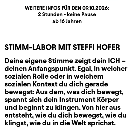
WEITERE INFOS FÜR DEN
09.10.2026
:
Dauer und Pausen
Beschreibung
Information
2 Stunden - keine Pause
Zusatzinformation
ab 16 Jahren
STIMM-LABOR MIT STEFFI HOFER
Deine eigene Stimme zeigt dein ICH –
deinen Anfangspunkt. Egal, in welcher
sozialen Rolle oder in welchem
sozialen Kontext du dich gerade
bewegst: Aus dem, was dich bewegt,
spannt sich dein Instrument Körper
und beginnt zu klingen. Von hier aus
entsteht, wie du dich bewegst, wie du
klingst, wie du in die Welt sprichst.