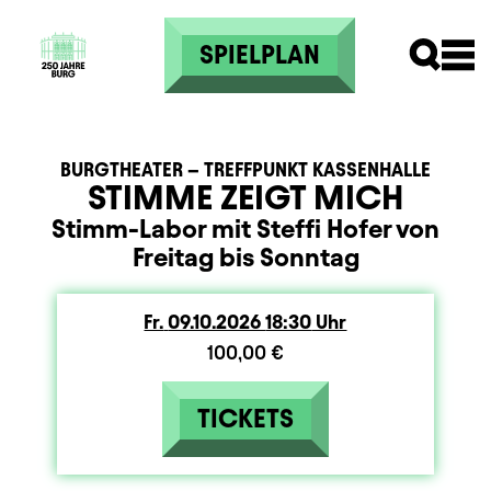
Direkt zum Inhalt
SPIELPLAN
BURGTHEATER – TREFFPUNKT KASSENHALLE
STIMME ZEIGT MICH
Stimm-Labor mit Steffi Hofer von
Freitag bis Sonntag
Fr.
Freitag
09.10.2026
18:30
Uhr
100,00 €
TICKETS