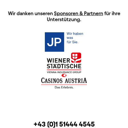
HAUPTSPONSOREN
Wir danken unseren
Sponsoren & Partnern
für ihre
Unterstützung.
KONTAKT
TELEFON
+43 (0)1 51444 4545